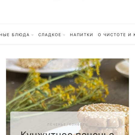
НЫЕ БЛЮДА
СЛАДКОЕ
НАПИТКИ
О ЧИСТОТЕ И 
ПЕЧЕНЬЕ/КОНФЕТЫ
Кунжутное печенье