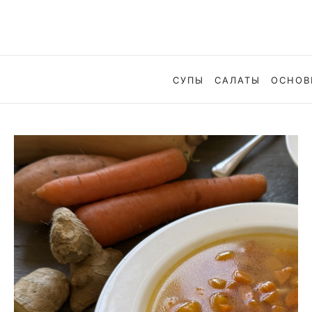
СУПЫ
САЛАТЫ
ОСНОВ
СУПЫ
Полезный суп с