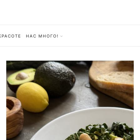
КРАСОТЕ
НАС МНОГО!
САЛАТЫ
Салат из кейл с