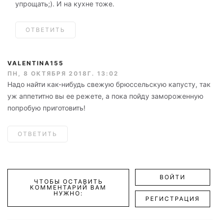
упрощать;). И на кухне тоже.
ОТВЕТИТЬ
VALENTINA155
ПН, 8 ОКТЯБРЯ 2018Г. 13:02
Надо найти как-нибудь свежую брюссельскую капусту, так
уж аппетитно вы ее режете, а пока пойду замороженную
попробую приготовить!
ОТВЕТИТЬ
ВОЙТИ
ЧТОБЫ ОСТАВИТЬ
КОММЕНТАРИЙ ВАМ
НУЖНО:
РЕГИСТРАЦИЯ