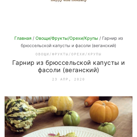
Главная
/
Овощи/Фрукты/Орехи/Крупы
/ Гарнир из
брюссельской капусты и фасоли (веганский)
ОВОЩИ/ФРУКТЫ/ОРЕХИ/КРУПЫ
Гарнир из брюссельской капусты и
фасоли (веганский)
23 АПР, 2020