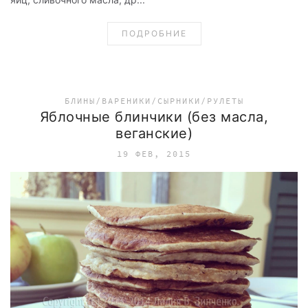
ПОДРОБНИЕ
БЛИНЫ/ВАРЕНИКИ/СЫРНИКИ/РУЛЕТЫ
Яблочные блинчики (без масла,
веганские)
19 ФЕВ, 2015