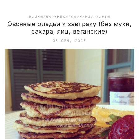
БЛИНЫ/ВАРЕНИКИ/СЫРНИКИ/РУЛЕТЫ
Овсяные оладьи к завтраку (без муки,
сахара, яиц, веганские)
03 СЕН, 2016