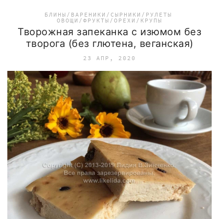
БЛИНЫ/ВАРЕНИКИ/СЫРНИКИ/РУЛЕТЫ
ОВОЩИ/ФРУКТЫ/ОРЕХИ/КРУПЫ
Творожная запеканка с изюмом без
творога (без глютена, веганская)
23 АПР, 2020