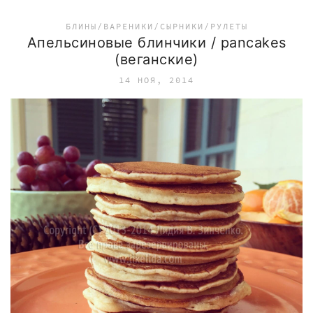
БЛИНЫ/ВАРЕНИКИ/СЫРНИКИ/РУЛЕТЫ
Апельсиновые блинчики / pancakes
(веганские)
14 НОЯ, 2014