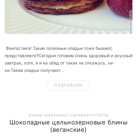
Фантастика! Такие полезные оладьи тоже бывают,
представляете?Сегодня готовим очень здоровый и вкусный
завтрак, хотя, я и на обед от таких не откажусь, хи-
хи.Такие оладьи получают...
ПОДРОБНИЕ
БЛИНЫ/ВАРЕНИКИ/СЫРНИКИ/РУЛЕТЫ
Шоколадные цельнозерновые блины
(веганские)