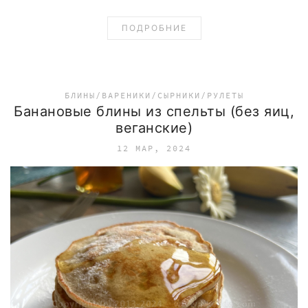
ПОДРОБНИЕ
БЛИНЫ/ВАРЕНИКИ/СЫРНИКИ/РУЛЕТЫ
Банановые блины из спельты (без яиц,
веганские)
12 МАР, 2024