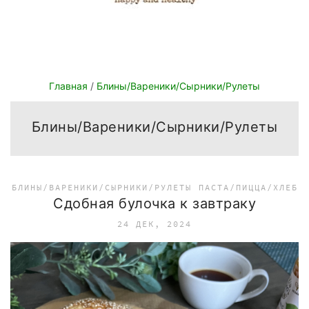
Главная
/
Блины/Вареники/Сырники/Рулеты
Блины/Вареники/Сырники/Рулеты
БЛИНЫ/ВАРЕНИКИ/СЫРНИКИ/РУЛЕТЫ
ПАСТА/ПИЦЦА/ХЛЕБ
Сдобная булочка к завтраку
24 ДЕК, 2024