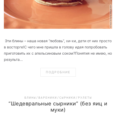
Эти блины – наша новая “любовь”, хи-хи, дети от них просто
в восторге!С чего мне пришла в голову идея попробовать
приготовить их с апельсиновым соком?Понятия не имею, но
результа...
ПОДРОБНИЕ
БЛИНЫ/ВАРЕНИКИ/СЫРНИКИ/РУЛЕТЫ
“Шедевральные сырники” (без яиц и
муки)