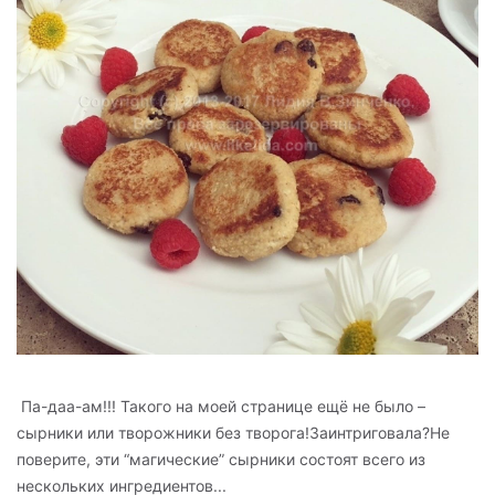
Па-даа-ам!!! Такого на моей странице ещё не было –
сырники или творожники без творога!Заинтриговала?Не
поверите, эти “магические” сырники состоят всего из
нескольких ингредиентов...