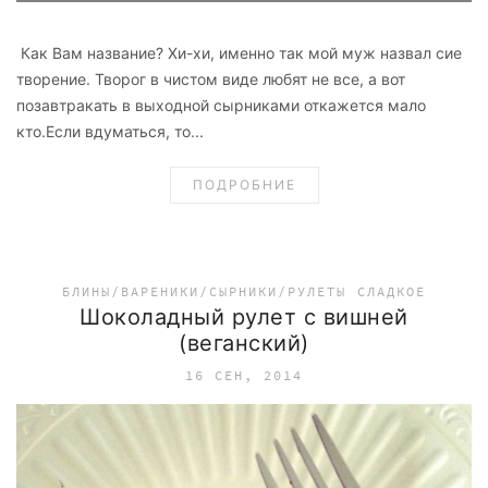
Как Вам название? Хи-хи, именно так мой муж назвал сие
творение. Творог в чистом виде любят не все, а вот
позавтракать в выходной сырниками откажется мало
кто.Если вдуматься, то...
ПОДРОБНИЕ
БЛИНЫ/ВАРЕНИКИ/СЫРНИКИ/РУЛЕТЫ
СЛАДКОЕ
Шоколадный рулет с вишней
(веганский)
16 СЕН, 2014