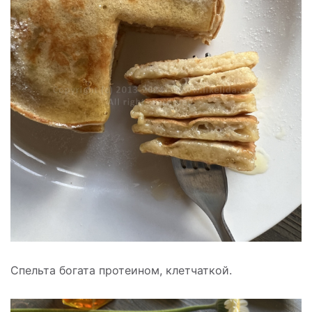
Спельта богата протеином, клетчаткой.