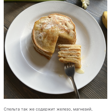
Спельта так же содержит железо, магнезий,