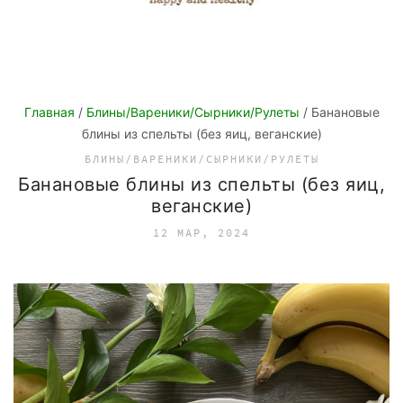
Главная
/
Блины/Вареники/Сырники/Рулеты
/ Банановые
блины из спельты (без яиц, веганские)
БЛИНЫ/ВАРЕНИКИ/СЫРНИКИ/РУЛЕТЫ
Банановые блины из спельты (без яиц,
веганские)
12 МАР, 2024