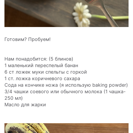
Готовим? Пробуем!
Нам понадобится: (5 блинов)
1 маленький переспелый банан
6 ст ложек муки спельты с горкой
1 ст. ложка коричневого сахара
Сода на кончике ножа (я использую baking powder)
3/4 чашки соевого или обычного молока (1 чашка-
250 мл)
Масло для жарки