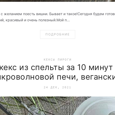
с желанием поесть вишни. Бывает и такое!Сегодня будем готов
й, красивый и очень полезный.Мой п...
ПОДРОБНИЕ
КЕКСЫ
ПИРОГИ
екс из спельты за 10 минут 
кроволновой печи, веганск
24 ДЕК, 2021