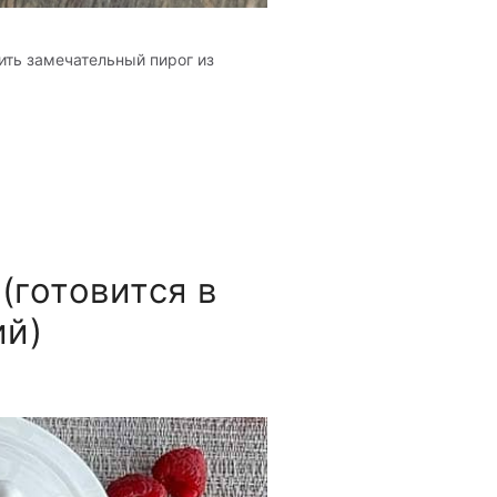
ить замечательный пирог из
(готовится в
ий)