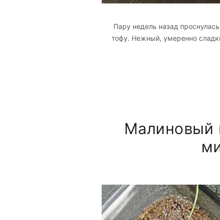
Пару недель назад проснулась 
тофу. Нежный, умеренно сладки
Малиновый к
ми