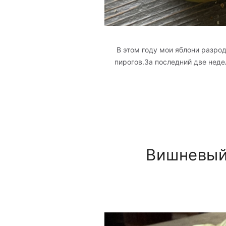
В этом году мои яблони разро
пирогов.За последний две недели
Вишневый 