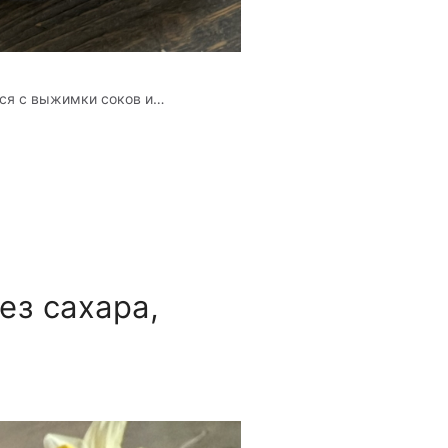
тся с выжимки соков и…
ез сахара,