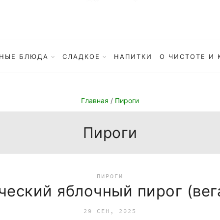
НЫЕ БЛЮДА
СЛАДКОЕ
НАПИТКИ
О ЧИСТОТЕ И 
Главная
/
Пироги
Пироги
ПИРОГИ
ческий яблочный пирог (вег
29 СЕН, 2025