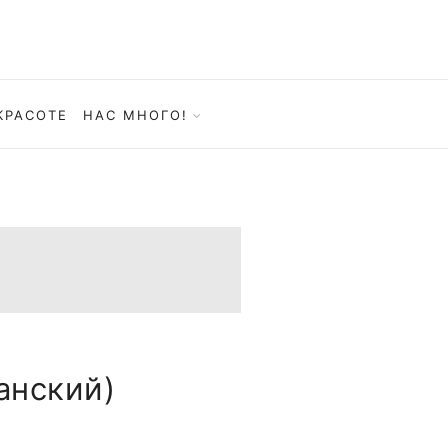
КРАСОТЕ
НАС МНОГО!
анский)