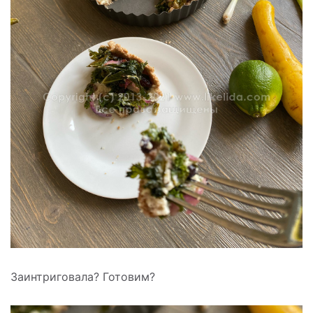
Заинтриговала? Готовим?