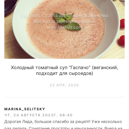
Холодный томатный суп “Гаспачо” (веганский,
подходит для сыроедов)
22 АПР, 2020
MARINA_SELITSKY
ЧТ, 24 АВГУСТА 2023Г. 08:40
Дорогая Лида, большое спасибо за рецепт! Уже несколько
раз делала. Сочетание простоты и изысканности. Вчера на