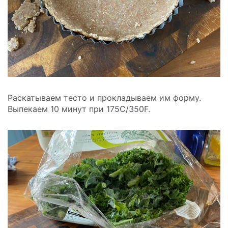
Раскатываем тесто и прокладываем им форму.
Выпекаем 10 минут при 175С/350F.