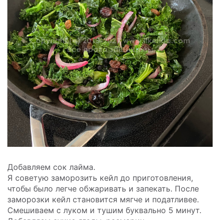
Добавляем сок лайма.
Я советую заморозить кейл до приготовления,
чтобы было легче обжаривать и запекать. После
заморозки кейл становится мягче и податливее.
Смешиваем с луком и тушим буквально 5 минут.