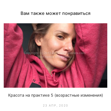
окне)
окне)
Вам также может понравиться
Красота на практике 5 (возрастные изменения)
23 АПР, 2020