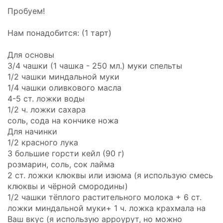
Пробуем!
Нам понадобится: (1 тарт)
Для основы
3/4 чашки (1 чашка - 250 мл.) муки спельты
1/2 чашки миндальной муки
1/4 чашки оливкового масла
4-5 ст. ложки воды
1/2 ч. ложки сахара
соль, сода на кончике ножа
Для начинки
1/2 красного лука
3 большие горсти кейл (90 г)
розмарин, соль, сок лайма
2 ст. ложки клюквы или изюма (я использую смесь
клюквы и чёрной смородины)
1/2 чашки тёплого растительного молока + 6 ст.
ложки миндальной муки+ 1 ч. ложка крахмала на
Ваш вкус (я использую арроурут, но можно