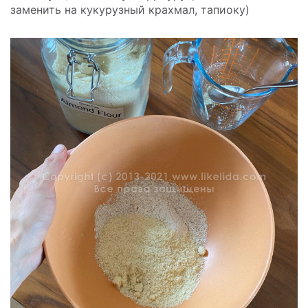
заменить на кукурузный крахмал, тапиоку)