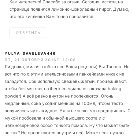
Как интересно! Спасибо за отзыв. Сегодня, кстати, на
странице появился лимонно-шоколадный пирог. Думаю,
что его кислинка Вам точно понравится.
ОТВЕТИТЬ
YULYA_SAVELEVA446
ПТ, 21 ОКТЯБРЯ 2016Г. 12:08
Ли дочка, милая, люблю все Ваши рецепты) Вы Творец! Но
вот что-то с этими апельсиновыми панкейками никак не
заладится. Сок использую свежевыжатый, процеживают,
чтобы без мякоти, на iherb специально заказала baking
powder) А всё равно внутри не пропекаются. Огонь
медленный, сока уходит меньше на 100мл, чтобы тесто
получилось чуть жидкое. Уж и не знаю, что предпринять. С
мукой пробовала и обычной-высшего сорта и с
цельнозерновой особо тонкого помола. Ну что может быть
не так? Не пропекаются внутри и всё. Может сок нужно