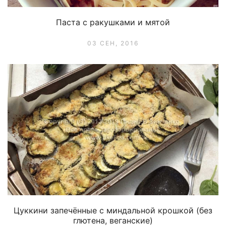
Паста с ракушками и мятой
03 СЕН, 2016
Цуккини запечённые с миндальной крошкой (без
глютена, веганские)