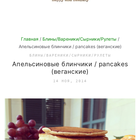
Главная
/
Блины/Вареники/Сырники/Рулеты
/
Апельсиновые блинчики / pancakes (веганские)
БЛИНЫ/ВАРЕНИКИ/СЫРНИКИ/РУЛЕТЫ
Апельсиновые блинчики / pancakes
(веганские)
14 НОЯ, 2014