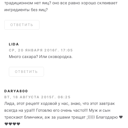
традиционном нет яиц? оно все равно хорошо склеивает
ингредиенты без яиц?
ОТВЕТИТЬ
LIDA
СР, 20 ЯНВАРЯ 2016Г. 17:05
Много сахара? Или сковородка.
ОТВЕТИТЬ
DARYA800
ВТ, 18 АВГУСТА 2015Г. 06:25
Лида, этот рецепт ходовой у нас, знаю, что этот завтрак
всегда на ура!!! Готовлю его очень часто!!! Муж и сын
трескают блинчики, аж за ушами трещат ;))))) Благодарю ❤
❤❤❤❤