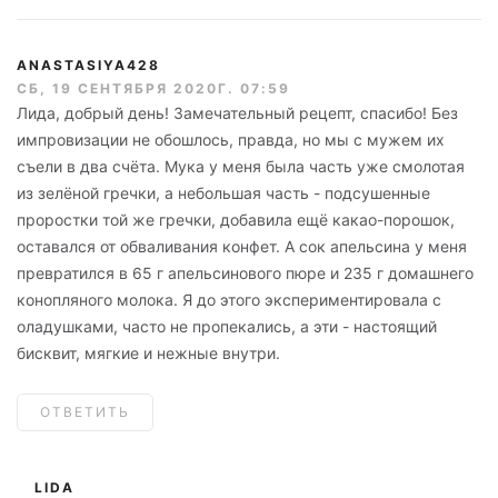
ANASTASIYA428
СБ, 19 СЕНТЯБРЯ 2020Г. 07:59
Лида, добрый день! Замечательный рецепт, спасибо! Без
импровизации не обошлось, правда, но мы с мужем их
съели в два счёта. Мука у меня была часть уже смолотая
из зелёной гречки, а небольшая часть - подсушенные
проростки той же гречки, добавила ещё какао-порошок,
оставался от обваливания конфет. А сок апельсина у меня
превратился в 65 г апельсинового пюре и 235 г домашнего
конопляного молока. Я до этого экспериментировала с
оладушками, часто не пропекались, а эти - настоящий
бисквит, мягкие и нежные внутри.
ОТВЕТИТЬ
LIDA