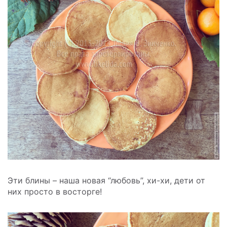
Эти блины – наша новая “любовь”, хи-хи, дети от
них просто в восторге!