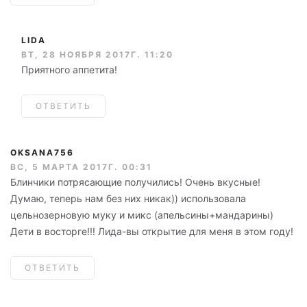
LIDA
ВТ, 28 НОЯБРЯ 2017Г. 11:20
Приятного аппетита!
ОТВЕТИТЬ
OKSANA756
ВС, 5 МАРТА 2017Г. 00:31
Блинчики потрясающие получились! Очень вкусные!
Думаю, теперь нам без них никак)) использовала
цельнозерновую муку и микс (апельсины+мандарины)
Дети в восторге!!! Лида-вы открытие для меня в этом году!
ОТВЕТИТЬ