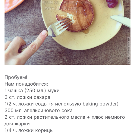
Пробуем!
Нам понадобится:
1 чашка (250 мл.) муки
3 ст. ложки сахара
1/2 ч. ложки соды (я использую baking powder)
300 мл. апельсинового сока
2 ст. ложки растительного масла + плюс немного
для жарки
1/4 ч. ложки корицы