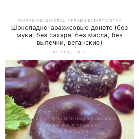
МОРОЖЕНОЕ/ШОКОЛАД
ПИРОЖНЫЕ/ТАРТАЛЕТКИ
Шоколадно-арахисовые донатс (без
муки, без сахара, без масла, без
выпечки, веганские)
05 СЕН, 2016