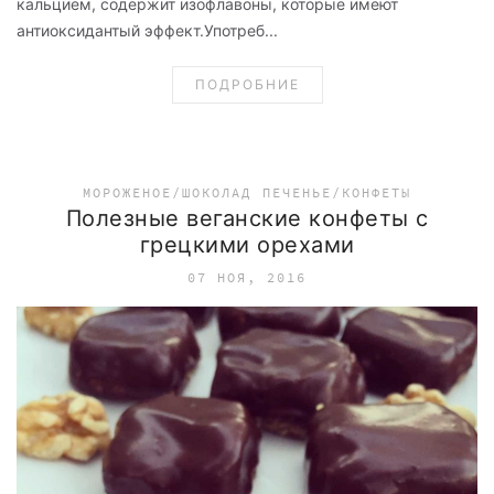
кальцием, содержит изофлавоны, которые имеют
антиоксидантый эффект.Употреб...
ПОДРОБНИЕ
МОРОЖЕНОЕ/ШОКОЛАД
ПЕЧЕНЬЕ/КОНФЕТЫ
Полезные веганские конфеты с
грецкими орехами
07 НОЯ, 2016