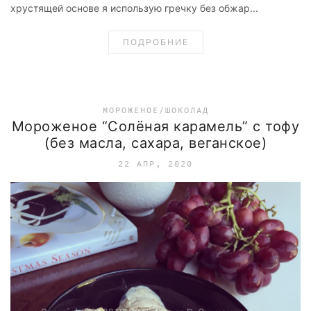
хрустящей основе я использую гречку без обжар...
ПОДРОБНИЕ
МОРОЖЕНОЕ/ШОКОЛАД
Мороженое “Солёная карамель” с тофу
(без масла, сахара, веганское)
22 АПР, 2020