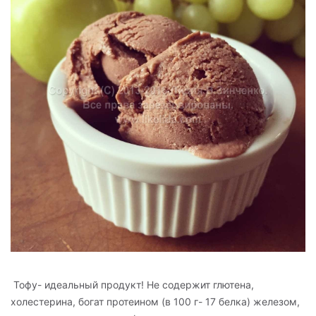
Тофу- идеальный продукт! Не содержит глютена,
холестерина, богат протеином (в 100 г- 17 белка) железом,