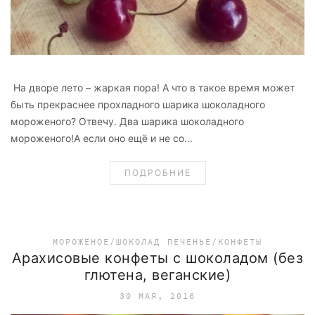
На дворе лето – жаркая пора! А что в такое время может
быть прекраснее прохладного шарика шоколадного
мороженого? Отвечу. Два шарика шоколадного
мороженого!А если оно ещё и не со...
ПОДРОБНИЕ
МОРОЖЕНОЕ/ШОКОЛАД
ПЕЧЕНЬЕ/КОНФЕТЫ
Арахисовые конфеты с шоколадом (без
глютена, веганские)
30 МАЯ, 2016