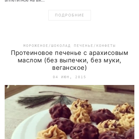
ПОДРОБНИЕ
МОРОЖЕНОЕ/ШОКОЛАД
ПЕЧЕНЬЕ/КОНФЕТЫ
Протеиновое печенье с арахисовым
маслом (без выпечки, без муки,
веганское)
04 ИЮН, 2015