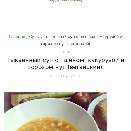
Главная
/
Супы
/ Тыквенный суп с пшеном, кукурузой и
горохом нут (веганский)
СУПЫ
Тыквенный суп с пшеном, кукурузой и
горохом нут (веганский)
09 АВГ, 2016