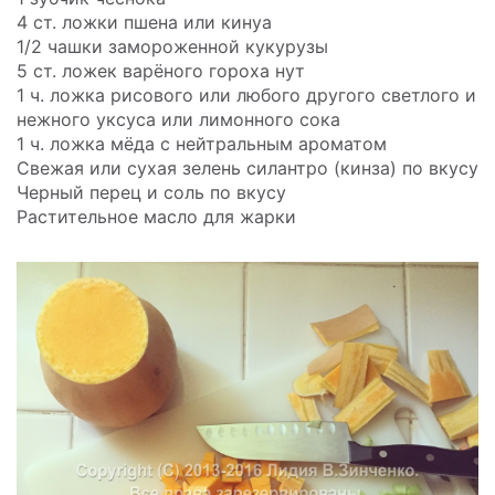
4 ст. ложки пшена или кинуа
1/2 чашки замороженной кукурузы
5 ст. ложек варёного гороха нут
1 ч. ложка рисового или любого другого светлого и
нежного уксуса или лимонного сока
1 ч. ложка мёда с нейтральным ароматом
Свежая или сухая зелень силантро (кинза) по вкусу
Черный перец и соль по вкусу
Растительное масло для жарки