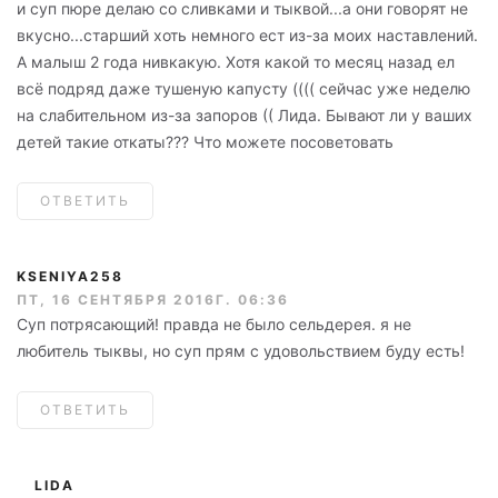
и суп пюре делаю со сливками и тыквой...а они говорят не
вкусно...старший хоть немного ест из-за моих наставлений.
А малыш 2 года нивкакую. Хотя какой то месяц назад ел
всё подряд даже тушеную капусту (((( сейчас уже неделю
на слабительном из-за запоров (( Лида. Бывают ли у ваших
детей такие откаты??? Что можете посоветовать
ОТВЕТИТЬ
KSENIYA258
ПТ, 16 СЕНТЯБРЯ 2016Г. 06:36
Суп потрясающий! правда не было сельдерея. я не
любитель тыквы, но суп прям с удовольствием буду есть!
ОТВЕТИТЬ
LIDA