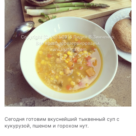
Сегодня готовим вкуснейший тыквенный суп с
кукурузой, пшеном и горохом нут.