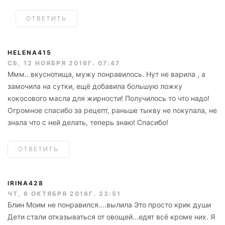
ОТВЕТИТЬ
HELENA415
СБ, 12 НОЯБРЯ 2016Г. 07:47
Ммм.. вкуснотища, мужу понравилось. Нут не варила , а
замочила на сутки, ещё добавила большую ложку
кокосового масла для жирности! Получилось то что надо!
Огромное спасибо за рецепт, раньше тыкву не покупала, не
знала что с ней делать, теперь знаю! Спасибо!
ОТВЕТИТЬ
IRINA428
ЧТ, 6 ОКТЯБРЯ 2016Г. 23:51
Блин Моим не понравился....вылила Это просто крик души
Дети стали отказываться от овощей...едят всё кроме них. Я