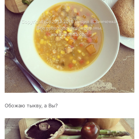
Обожаю тыкву, а Вы?