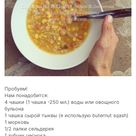
Пробуем!
Нам понадобится:
4 чашки (1 чашка -250 мл.) воды или овощного
бульона
1 чашка сырой тыквы (я использую buternut sqash)
1 морковь
1/2 палки сельдерея
1 зубчик чеснока