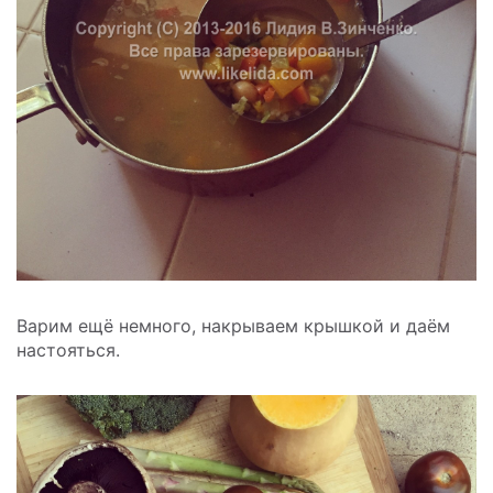
Варим ещё немного, накрываем крышкой и даём
настояться.