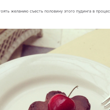
тоять желанию съесть половину этого пудинга в проце