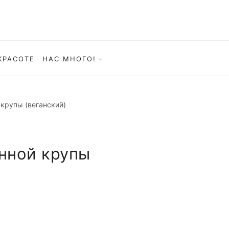
КРАСОТЕ
НАС МНОГО!
крупы (веганский)
нной крупы