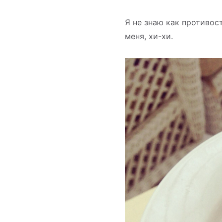
Я не знаю как противос
меня, хи-хи.