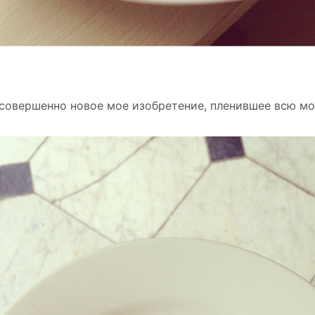
– совершенно новое мое изобретение, пленившее всю мо