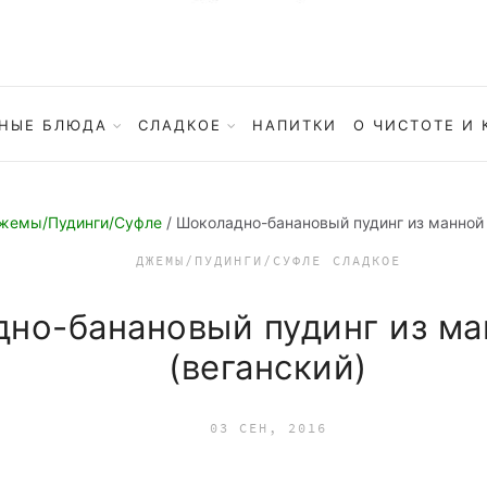
НЫЕ БЛЮДА
СЛАДКОЕ
НАПИТКИ
О ЧИСТОТЕ И 
жемы/Пудинги/Суфле
/ Шоколадно-банановый пудинг из манной 
ДЖЕМЫ/ПУДИНГИ/СУФЛЕ
СЛАДКОЕ
но-банановый пудинг из ма
(веганский)
03 СЕН, 2016