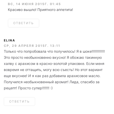
ВС, 14 ИЮНЯ 2015Г. 01:45
Красиво вышло! Приятного аппетита!
ОТВЕТИТЬ
ELINA
СР, 29 АПРЕЛЯ 2015Г. 13:11
Только что попробовала что получилось! Я в шоке!!!!!!!!!!!!!
Это просто необыкновенно вкусно! Я обожаю такинную
халву с арахисом в красно-золотой упаковке. Если меня
вовремя не оттащить, могу всю съесть! Но этот вариант
еще вкуснее! И я как раз добавила арахисовое масло.
Получился необыкновенный аромат! Лида, спасибо за
рецепт! Просто супер!!!!!!! :)
ОТВЕТИТЬ