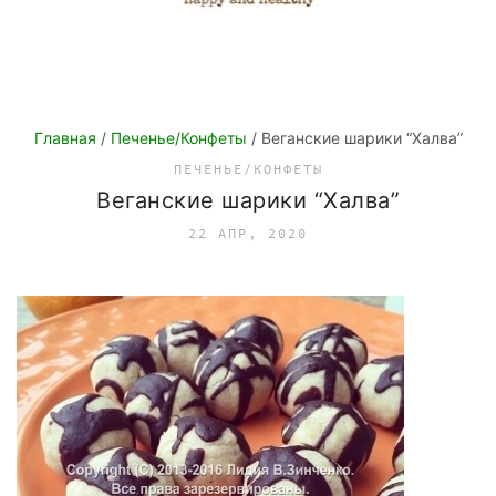
Главная
/
Печенье/Конфеты
/ Веганские шарики “Халва”
ПЕЧЕНЬЕ/КОНФЕТЫ
Веганские шарики “Халва”
22 АПР, 2020