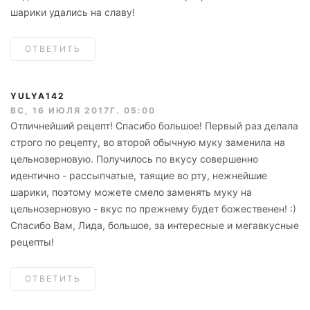
шарики удались на славу!
ОТВЕТИТЬ
YULYA142
ВС, 16 ИЮЛЯ 2017Г. 05:00
Отличнейший рецепт! Спасибо большое! Первый раз делала
строго по рецепту, во второй обычную муку заменила на
цельнозерновую. Получилось по вкусу совершенно
идентично - рассыпчатые, таящие во рту, нежнейшие
шарики, поэтому можете смело заменять муку на
цельнозерновую - вкус по прежнему будет божественен! :)
Спасибо Вам, Лида, большое, за интересные и мегавкусные
рецепты!
ОТВЕТИТЬ