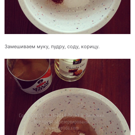
Замешиваем муку, пудру, соду, корицу.