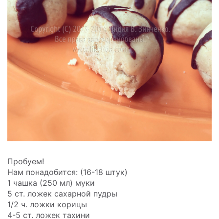
Пробуем!
Нам понадобится: (16-18 штук)
1 чашка (250 мл) муки
5 ст. ложек сахарной пудры
1/2 ч. ложки корицы
4-5 ст. ложек тахини