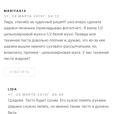
MARIYA914
ЧТ, 26 МАРТА 2015Г. 04:12
Лида, спасибо за чудесный рецепт! уже вчера сделала
шарики-печеньки (прикладываю фотоотчет). Я взяла 1/2
цельнозерновой муки и 1/2 белой муки. Правда моя
тахинная паста довольно плотная и, думаю, что из-за нее
шарики вышли немного суховато-рассыпчатыми, но,
возможно, причина - цельнозерновая мука. У вас тахинная
паста жидкая?
ОТВЕТИТЬ
LIDA
ЧТ, 26 МАРТА 2015Г. 09:49
Средняя. Тесто будет сухим. Его нужно помять руками.
Шарики сложно лепить, но именно таким тесто и должно
быть.