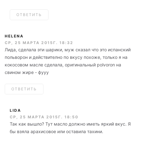
ОТВЕТИТЬ
HELENA
СР, 25 МАРТА 2015Г. 18:32
Лида, сделала эти шарики, муж сказал что это испанский
польворон и действително по вкусу похоже, только я на
кокосовом масле сделала, оригинальный polvoron на
свином жире - фууу
ОТВЕТИТЬ
LIDA
СР, 25 МАРТА 2015Г. 18:50
Так как вышло? Тут масло должно иметь яркий вкус. Я
бы взяла арахисовое или оставила тахини.