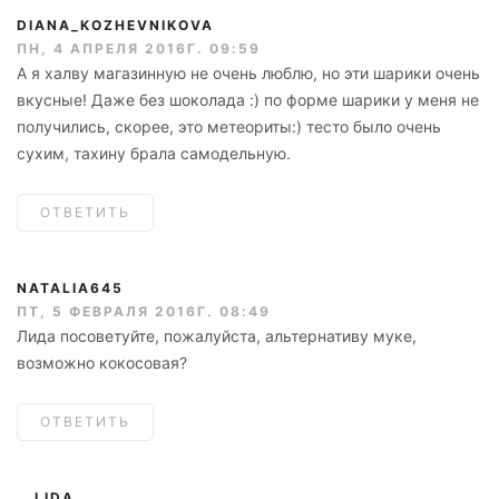
DIANA_KOZHEVNIKOVA
ПН, 4 АПРЕЛЯ 2016Г. 09:59
А я халву магазинную не очень люблю, но эти шарики очень
вкусные! Даже без шоколада :) по форме шарики у меня не
получились, скорее, это метеориты:) тесто было очень
сухим, тахину брала самодельную.
ОТВЕТИТЬ
NATALIA645
ПТ, 5 ФЕВРАЛЯ 2016Г. 08:49
Лида посоветуйте, пожалуйста, альтернативу муке,
возможно кокосовая?
ОТВЕТИТЬ
LIDA