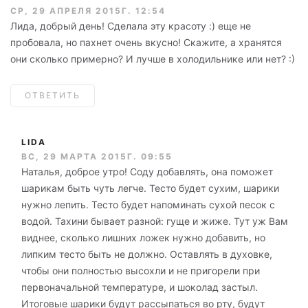
СР, 29 АПРЕЛЯ 2015Г. 12:54
Лида, добрый день! Сделала эту красоту :) еще не
пробовала, но пахнет очень вкусно! Скажите, а хранятся
они сколько примерно? И лучше в холодильнике или нет? :)
ОТВЕТИТЬ
LIDA
ВС, 29 МАРТА 2015Г. 09:55
Наталья, доброе утро! Соду добавлять, она поможет
шарикам быть чуть легче. Тесто будет сухим, шарики
нужно лепить. Тесто будет напоминать сухой песок с
водой. Тахини бывает разной: гуще и жиже. Тут уж Вам
виднее, сколько лишних ложек нужно добавить, но
липким тесто быть не должно. Оставлять в духовке,
чтобы они полностью высохли и не пригорели при
первоначальной температуре, и шоколад застыл.
Итоговые шарики будут рассыпаться во рту, будут