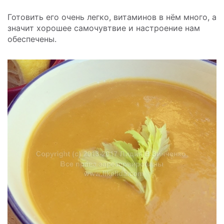
Готовить его очень легко, витаминов в нём много, а
значит хорошее самочувтвие и настроение нам
обеспечены.