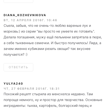
DIANA_KOZHEVNIKOVA
ВТ, 12 АПРЕЛЯ 2016Г. 10:46
Съела, забыв, что не очень-то люблю вареные лук и
морковь:) из серии "вы просто не умеете их готовить".
Делала погашения, мужу ещё пельмени запрятала в пюре,
а себе тыквенные семечки. И быстро получилось! Лида, а
зачем именно кубиками резать овощи? так вкуснее
получается? :)
ОТВЕТИТЬ
YULYA240
ЧТ, 27 ФЕВРАЛЯ 2014Г. 18:31
Похожий рецепт стырила из менсхелса недавно. Там
попроще немного, ну и простор для творчества. Основные
ингредиенты: тыква, картофель, болгарский перец и