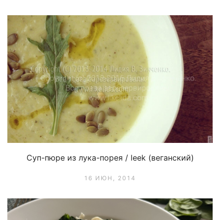
Суп-пюре из лука-порея / leek (веганский)
16 ИЮН, 2014