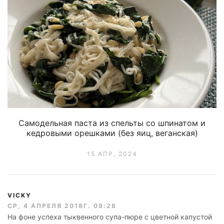
Самодельная паста из спельты со шпинатом и
кедровыми орешками (без яиц, веганская)
15 АПР, 2024
VICKY
СР, 4 АПРЕЛЯ 2018Г. 09:28
На фоне успеха тыквенного супа-пюре с цветной капустой