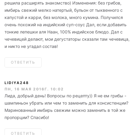
решила расширять знакомство) Изменения: без грибов,
имбирь свежий мелко натертый, бульон от тыквенного с
капустой и карри, без молока, много кумина. Получился
очень похожий на индийский суп-соус Дал, если добавить
тонкие лепешки аля Наан, 100% индийское блюдо. Дал с
чечевицей делают, мои дегустаторы сказали там чечевица,
и никто не угадал состав!
ОТВЕТИТЬ
LIDIYA248
ПН, 16 МАЯ 2016Г. 10:02
Лида, добрый день! Вопросы по рецепту)) Я не ем грибы -
шампиньон убрать или чем то заменить для консистенции?
Маринованный имбирь свежим можно заменить в той же
пропорции? Спасибо!
ОТВЕТИТЬ