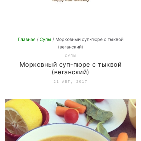
Главная
/
Супы
/ Морковный суп-пюре с тыквой
(веганский)
СУПЫ
Морковный суп-пюре с тыквой
(веганский)
21 АВГ, 2017