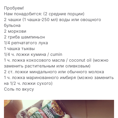
Пробуем!
Нам понадобится: (2 средние порции)
2 чашки (1 чашка-250 мл) воды или овощного
бульона
2 моркови
2 гриба шампиньон
1/4 репчататого лука
1 чашка тыквы
1/4 ч. ложки кумина / cumin
1 ч. ложка кокосового масла / coconut oil (можно
заменить растительным или оливковым)
2 ст. ложки миндального или обычного молока
1 ч. ложка маринованного имбиря (можно заменить
на 1/2 ч. ложки сухого)
Соль по вкусу