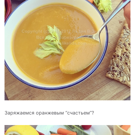
Заряжаемся оранжевым “счастьем”?