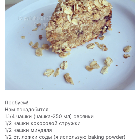
Пробуем!
Нам понадобится:
1.1/4 чашки (чашка-250 мл) овсянки
1/2 чашки кокосовой стружки
1/2 чашки миндаля
1/2 ст. ложки соды (я использую baking powder)