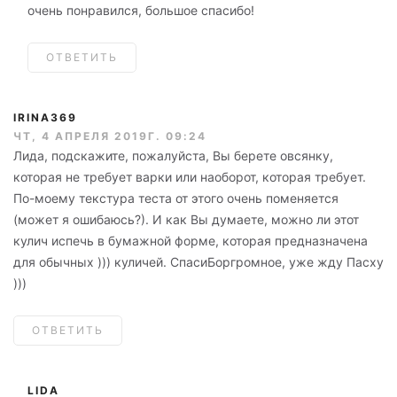
очень понравился, большое спасибо!
ОТВЕТИТЬ
IRINA369
ЧТ, 4 АПРЕЛЯ 2019Г. 09:24
Лида, подскажите, пожалуйста, Вы берете овсянку,
которая не требует варки или наоборот, которая требует.
По-моему текстура теста от этого очень поменяется
(может я ошибаюсь?). И как Вы думаете, можно ли этот
кулич испечь в бумажной форме, которая предназначена
для обычных ))) куличей. СпасиБоргромное, уже жду Пасху
)))
ОТВЕТИТЬ
LIDA