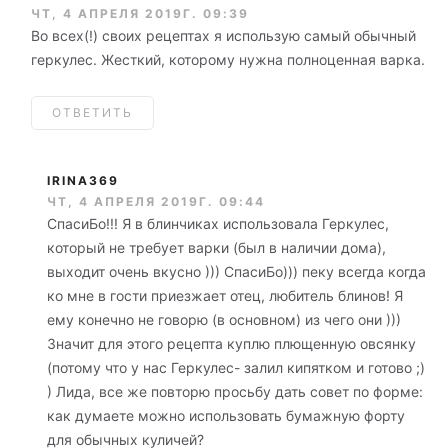
ЧТ, 4 АПРЕЛЯ 2019Г. 09:39
Во всех(!) своих рецептах я использую самый обычный
геркулес. Жесткий, которому нужна полноценная варка.
ОТВЕТИТЬ
IRINA369
ЧТ, 4 АПРЕЛЯ 2019Г. 09:44
СпасиБо!!! Я в блинчиках использовала Геркулес,
который не требует варки (был в наличии дома),
выходит очень вкусно ))) СпасиБо))) пеку всегда когда
ко мне в гости приезжает отец, любитель блинов! Я
ему конечно не говорю (в основном) из чего они )))
Значит для этого рецепта куплю плющенную овсянку
(потому что у нас Геркулес- залил кипятком и готово ;)
) Лида, все же повторю просьбу дать совет по форме:
как думаете можно использовать бумажную форту
для обычных куличей?