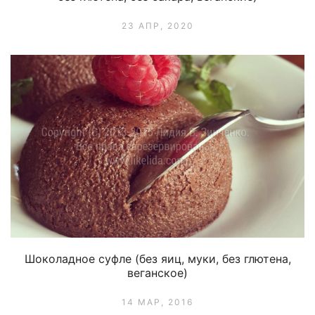
23 АПР, 2020
Шоколадное суфле (без яиц, муки, без глютена,
веганское)
14 МАР, 2016