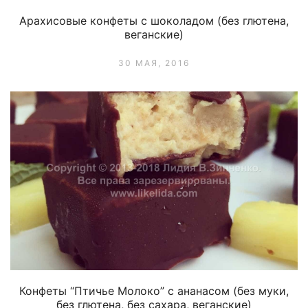
Арахисовые конфеты с шоколадом (без глютена,
веганские)
30 МАЯ, 2016
Конфеты “Птичье Молоко” с ананасом (без муки,
без глютена, без сахара, веганские)