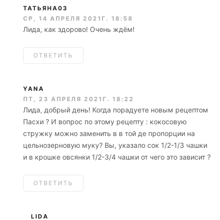
ТАТЬЯНА03
СР, 14 АПРЕЛЯ 2021Г. 18:58
Лида, как здорово! Очень ждём!
ОТВЕТИТЬ
YANA
ПТ, 23 АПРЕЛЯ 2021Г. 18:22
Лида, добрый день! Когда порадуете новым рецептом
Пасхи ? И вопрос по этому рецепту : кокосовую
стружку можно заменить в в той де пропорции на
цельнозерновую муку? Вы, указало сок 1/2-1/3 чашки
и в крошке овсянки 1/2-3/4 чашки от чего это зависит ?
ОТВЕТИТЬ
LIDA