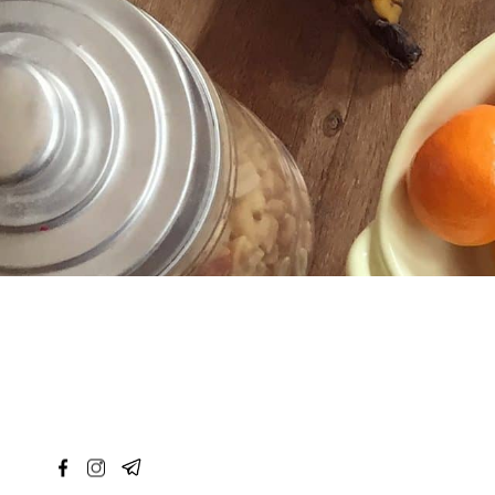
перейти
к
содержанию