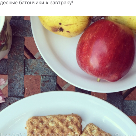
десные батончики к завтраку!