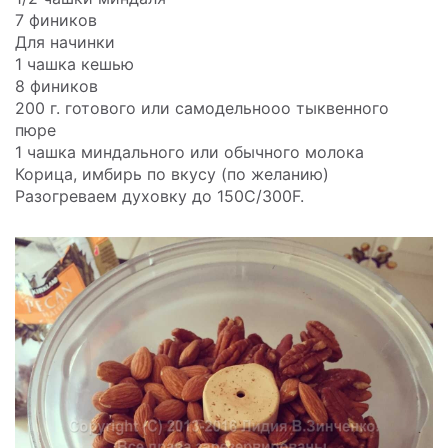
7 фиников
Для начинки
1 чашка кешью
8 фиников
200 г. готового или самодельнооо тыквенного
пюре
1 чашка миндального или обычного молока
Корица, имбирь по вкусу (по желанию)
Разогреваем духовку до 150C/300F.