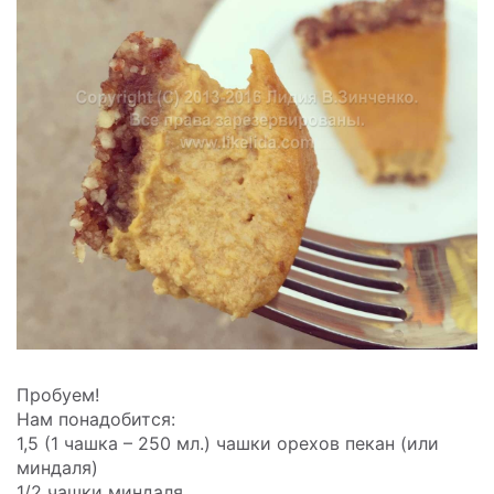
Пробуем!
Нам понадобится:
1,5 (1 чашка – 250 мл.) чашки орехов пекан (или
миндаля)
1/2 чашки миндаля