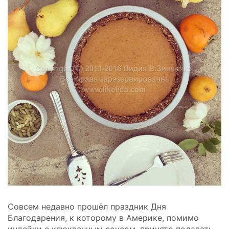
Совсем недавно прошёл праздник Дня
Благодарения, к которому в Америке, помимо
индейки с клюквенным соусом, принято подавать