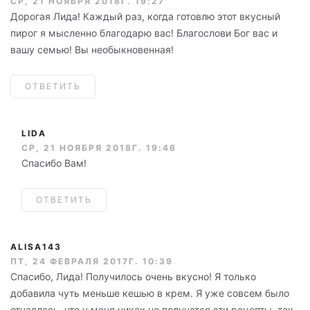
СР, 21 НОЯБРЯ 2018Г. 19:27
Дорогая Лида! Каждый раз, когда готовлю этот вкусный
пирог я мысленно благодарю вас! Благослови Бог вас и
вашу семью! Вы необыкновенная!
ОТВЕТИТЬ
LIDA
СР, 21 НОЯБРЯ 2018Г. 19:46
Спасибо Вам!
ОТВЕТИТЬ
ALISA143
ПТ, 24 ФЕВРАЛЯ 2017Г. 10:39
Спасибо, Лида! Получилось очень вкусно! Я только
добавила чуть меньше кешью в крем. Я уже совсем было
отчаялась, что у меня никак не получатся эти рецепты, так