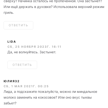
сверху? Начинка осталось не пропеченной. Она застынет?
Или ещё держать в духовке? Использовала верхний режим
гриль.
ОТВЕТИТЬ
LIDA
СБ, 25 НОЯБРЯ 2023Г. 16:11
Да, не волнуйтесь. Застынет.
ОТВЕТИТЬ
ЮЛИЯ32
СБ, 1 МАЯ 2021Г. 00:25
Лида, а подскажите пожалуйста, можно ли миндальное
молоко заменить на кокосовое? Или оно вкус тыквы
забьет?