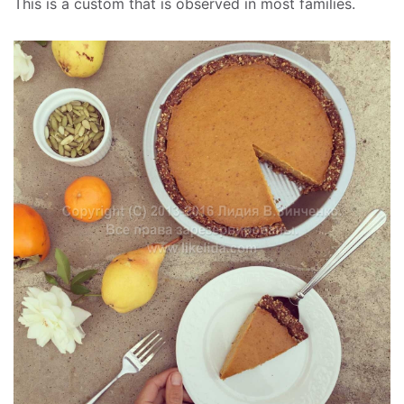
This is a custom that is observed in most families.