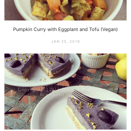
Pumpkin Curry with Eggplant and Tofu (Vegan)
JAN 25, 2016