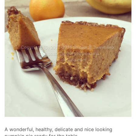
A wonderful, healthy, delicate and nice looking
pumpkin pie ready for the table.