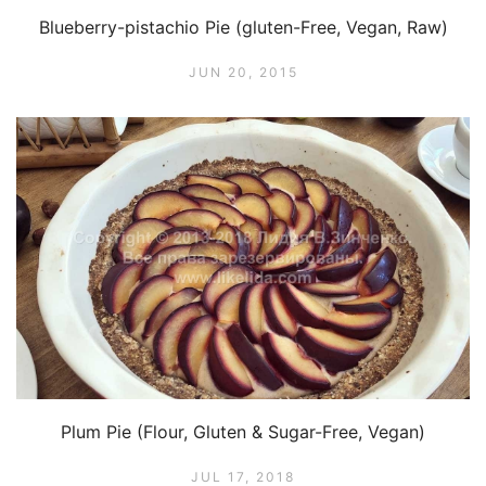
Blueberry-pistachio Pie (gluten-Free, Vegan, Raw)
JUN 20, 2015
Plum Pie (Flour, Gluten & Sugar-Free, Vegan)
JUL 17, 2018