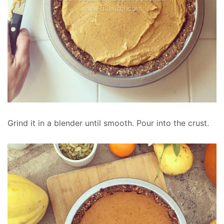
Grind it in a blender until smooth. Pour into the crust.