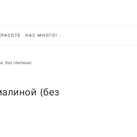
КРАСОТЕ
НАС МНОГО!
и, без глютена)
малиной (без