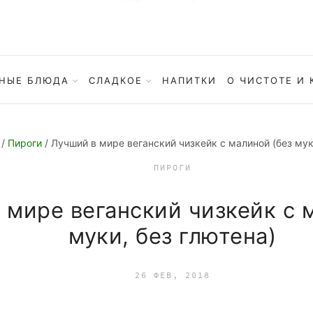
НЫЕ БЛЮДА
СЛАДКОЕ
НАПИТКИ
О ЧИСТОТЕ И 
/
Пироги
/ Лучший в мире веганский чизкейк с малиной (без мук
ПИРОГИ
 мире веганский чизкейк с 
муки, без глютена)
26 ФЕВ, 2018