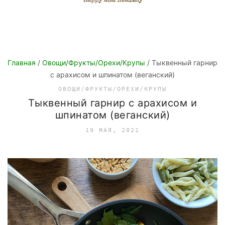
Главная
/
Овощи/Фрукты/Орехи/Крупы
/ Тыквенный гарнир
с арахисом и шпинатом (веганский)
ОВОЩИ/ФРУКТЫ/ОРЕХИ/КРУПЫ
Тыквенный гарнир с арахисом и
шпинатом (веганский)
19 МАЯ, 2021