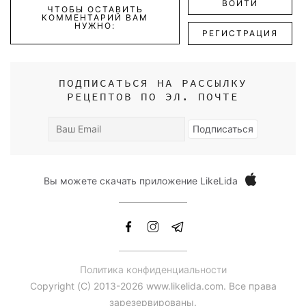
ВОЙТИ
ЧТОБЫ ОСТАВИТЬ
КОММЕНТАРИЙ ВАМ
НУЖНО:
РЕГИСТРАЦИЯ
ПОДПИСАТЬСЯ НА РАССЫЛКУ
РЕЦЕПТОВ ПО ЭЛ. ПОЧТЕ
Ваш
Подписаться
Email
Вы можете скачать приложение LikeLida
Политика конфиденциальности
Copyright (С) 2013-2026 www.likelida.com. Все права
зарезервированы.