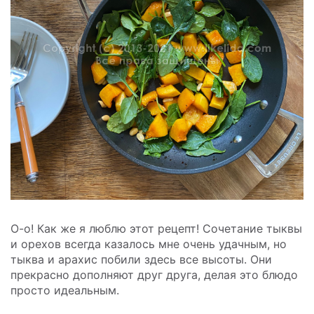
О-о! Как же я люблю этот рецепт! Сочетание тыквы
и орехов всегда казалось мне очень удачным, но
тыква и арахис побили здесь все высоты. Они
прекрасно дополняют друг друга, делая это блюдо
просто идеальным.