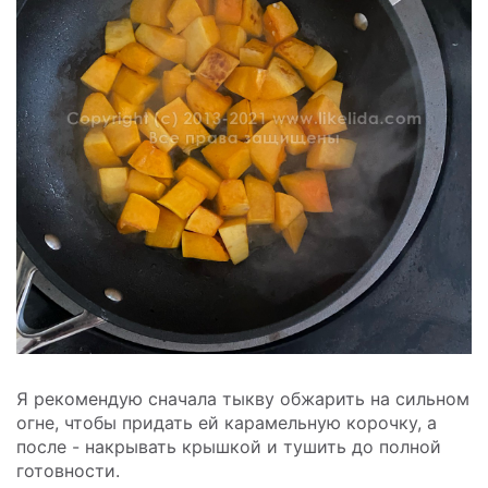
Я рекомендую сначала тыкву обжарить на сильном
огне, чтобы придать ей карамельную корочку, а
после - накрывать крышкой и тушить до полной
готовности.