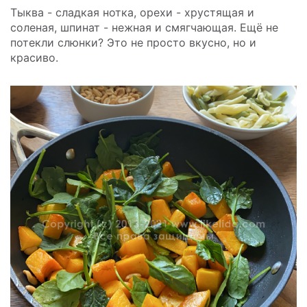
Тыква - сладкая нотка, орехи - хрустящая и
соленая, шпинат - нежная и смягчающая. Ещё не
потекли слюнки? Это не просто вкусно, но и
красиво.