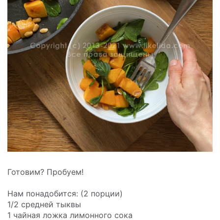
Готовим? Пробуем!
Нам понадобится: (2 порции)
1/2 средней тыквы
1 чайная ложка лимонного сока