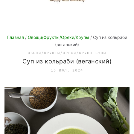
Главная
/
Овощи/Фрукты/Орехи/Крупы
/ Суп из кольраби
(веганский)
ОВОЩИ/ФРУКТЫ/ОРЕХИ/КРУПЫ
СУПЫ
Суп из кольраби (веганский)
15 ИЮЛ, 2024