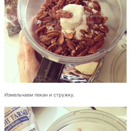
Измельчаем пекан и стружку.