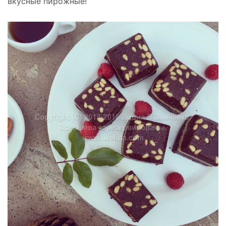
вкусные пирожные!