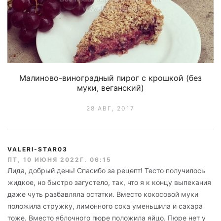
Малиново-виноградный пирог с крошкой (без
муки, веганский)
28 АВГ, 2017
VALERI-STAR03
ПТ, 10 ИЮНЯ 2022Г. 06:15
Лида, добрый день! Спасибо за рецепт! Тесто получилось
жидкое, но быстро загустело, так, что я к концу выпекания
даже чуть разбавляла остатки. Вместо кокосовой муки
положила стружку, лимонного сока уменьшила и сахара
тоже. Вместо яблочного пюре положила яйцо. Пюре нет у