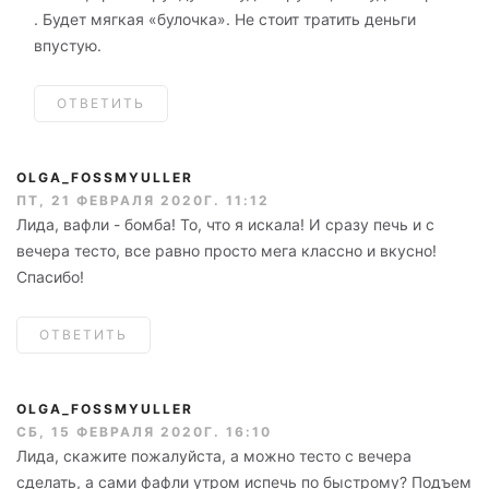
. Будет мягкая «булочка». Не стоит тратить деньги
впустую.
ОТВЕТИТЬ
OLGA_FOSSMYULLER
ПТ, 21 ФЕВРАЛЯ 2020Г. 11:12
Лида, вафли - бомба! То, что я искала! И сразу печь и с
вечера тесто, все равно просто мега классно и вкусно!
Спасибо!
ОТВЕТИТЬ
OLGA_FOSSMYULLER
СБ, 15 ФЕВРАЛЯ 2020Г. 16:10
Лида, скажите пожалуйста, а можно тесто с вечера
сделать, а сами фафли утром испечь по быстрому? Подъем