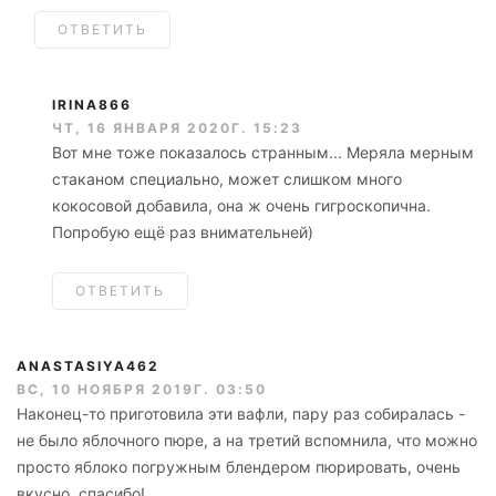
ОТВЕТИТЬ
IRINA866
ЧТ, 16 ЯНВАРЯ 2020Г. 15:23
Вот мне тоже показалось странным... Меряла мерным
стаканом специально, может слишком много
кокосовой добавила, она ж очень гигроскопична.
Попробую ещё раз внимательней)
ОТВЕТИТЬ
ANASTASIYA462
ВС, 10 НОЯБРЯ 2019Г. 03:50
Наконец-то приготовила эти вафли, пару раз собиралась -
не было яблочного пюре, а на третий вспомнила, что можно
просто яблоко погружным блендером пюрировать, очень
вкусно, спасибо!