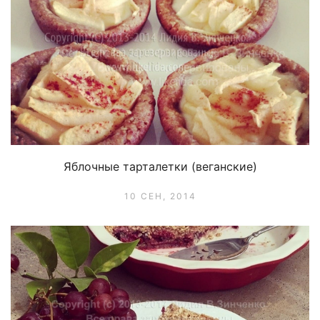
Яблочные тарталетки (веганские)
10 СЕН, 2014