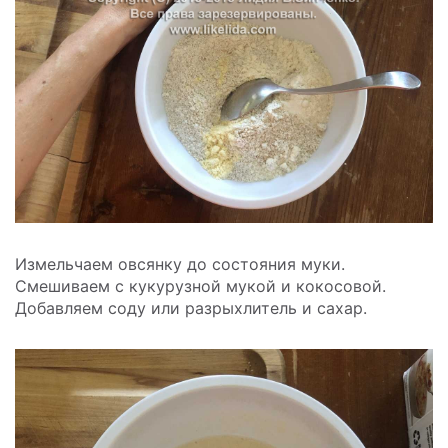
Измельчаем овсянку до состояния муки.
Смешиваем с кукурузной мукой и кокосовой.
Добавляем соду или разрыхлитель и сахар.