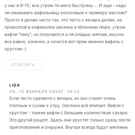
у нас в 6-15, все утром по мега быстрому.... И еще - надо
ли смазывать вафельницу кокосовым к примеру маслом?
Просто я делаю часто так, что тесто с вечера делаю, на
промолтой в кофемолке овсянке и яблочном пюре, утром
вафли "пеку", но получаются а ля.оладьи, мягкие, вкусно
все равно, конечно, а хочется вот прям именно вафель с
хрустом :)
ОТВЕТИТЬ
LIDA
СБ, 15 ФЕВРАЛЯ 2020Г. 16:13
Если тесто сделаете с вечера, но оно станет очень
плотным и сухим к утру. Овсянка всё впитает. Вафли с
хрустом - тонкие вафли с большим количеством сахара.
Это другой рецепт. Здесь они хрустят только сразу после
приготовления и снаружи. Внутри всегда будут мягкими.