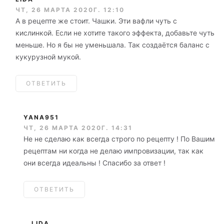
ЧТ, 26 МАРТА 2020Г. 12:10
А в рецепте же стоит. Чашки. Эти вафли чуть с
кислинкой. Если не хотите такого эффекта, добавьте чуть
меньше. Но я бы не уменьшала. Так создаётся баланс с
кукурузной мукой.
ОТВЕТИТЬ
YANA951
ЧТ, 26 МАРТА 2020Г. 14:31
Не не сделаю как всегда строго по рецепту ! По Вашим
рецептам ни когда не делаю импровизации, так как
они всегда идеальны ! Спасибо за ответ !
ОТВЕТИТЬ
LIDA