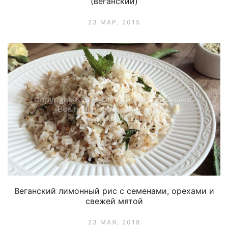
(веганский)
23 МАР, 2015
Веганский лимонный рис с семенами, орехами и
свежей мятой
23 МАЯ, 2018