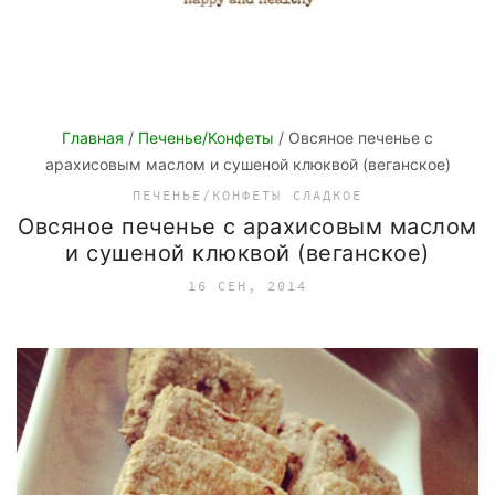
Главная
/
Печенье/Конфеты
/ Овсяное печенье с
арахисовым маслом и сушеной клюквой (веганское)
ПЕЧЕНЬЕ/КОНФЕТЫ
СЛАДКОЕ
Овсяное печенье с арахисовым маслом
и сушеной клюквой (веганское)
16 СЕН, 2014