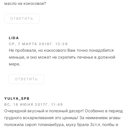
масло на кокосовое?
ОТВЕТИТЬ
LIDA
СР, 7 МАРТА 2018Г. 12:29
Не пробовала, но кокосового Вам точно понадобится
меньше, и оно может не скрепить печенье в должной
мере.
ОТВЕТИТЬ
YULYA_SPB
ВС, 18 ИЮНЯ 2017Г. 11:49
Очередной вкусный и полезный десерт! Особенно в период
грудного вскармлевания это ценишь! За неимением агавы
положила сироп топинамбура, муку брала 3ст.л. полбы и