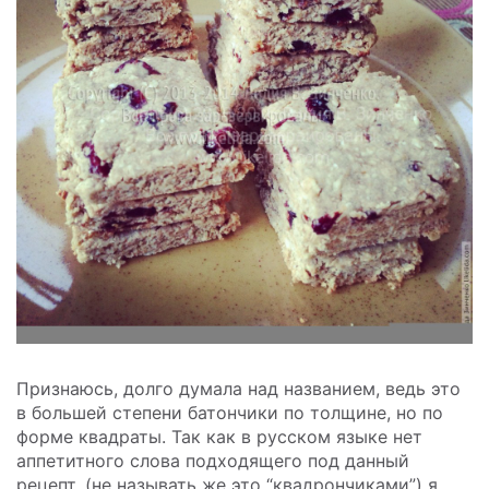
Признаюсь, долго думала над названием, ведь это
в большей степени батончики по толщине, но по
форме квадраты. Так как в русском языке нет
аппетитного слова подходящего под данный
рецепт, (не называть же это “квадрончиками”) я