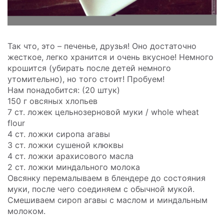
Так что, это – печенье, друзья! Оно достаточно
жесткое, легко хранится и очень вкусное! Немного
крошится (убирать после детей немного
утомительно), но того стоит! Пробуем!
Нам понадобится: (20 штук)
150 г овсяных хлопьев
7 ст. ложек цельнозерновой муки / whole wheat
flour
4 ст. ложки сиропа агавы
3 ст. ложки сушеной клюквы
4 ст. ложки арахисового масла
2 ст. ложки миндального молока
Овсянку перемалываем в блендере до состояния
муки, после чего соединяем с обычной мукой.
Смешиваем сироп агавы с маслом и миндальным
молоком.