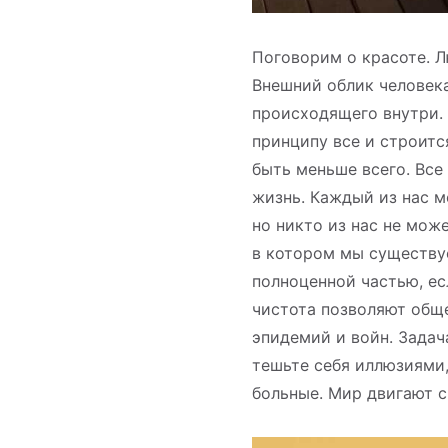
Поговорим о красоте. Л
Внешний облик человека
происходящего внутри. 
принципу все и строитс
быть меньше всего. Все
жизнь. Каждый из нас м
но никто из нас не мож
в котором мы существуе
полноценной частью, ес
чистота позволяют обще
эпидемий и войн. Задач
тешьте себя иллюзиями,
больные. Мир двигают с