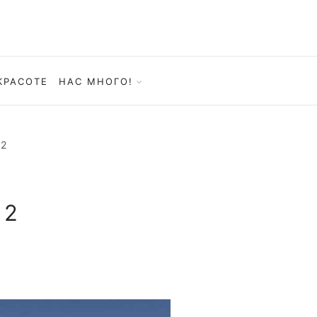
КРАСОТЕ
НАС МНОГО!
 2
 2