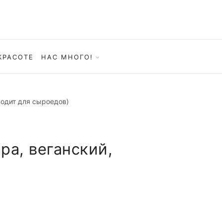
КРАСОТЕ
НАС МНОГО!
ходит для сыроедов)
ра, веганский,