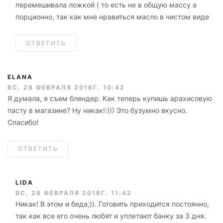
перемешивала ложкой ( то есть не в общую массу а
порционно, так как мне нравиться масло в чистом виде
ОТВЕТИТЬ
ELANA
ВС, 28 ФЕВРАЛЯ 2016Г. 10:42
Я думала, я съем блендер. Как теперь купишь арахисовую
пасту в магазине? Ну никак!:))) Это бузумно вкусно.
Спасибо!
ОТВЕТИТЬ
LIDA
ВС, 28 ФЕВРАЛЯ 2016Г. 11:42
Никак! В этом и беда;)). Готовить приходится постоянно,
так как все его очень любят и уплетают банку за 3 дня.