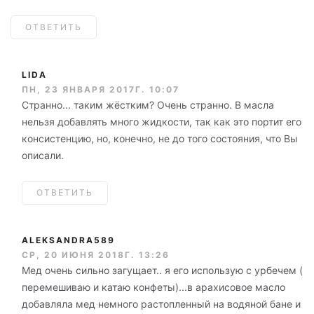
ОТВЕТИТЬ
LIDA
ПН, 23 ЯНВАРЯ 2017Г. 10:07
Странно... таким жёстким? Очень странно. В масла
нельзя добавлять много жидкости, так как это портит его
консистенцию, но, конечно, не до того состояния, что Вы
описали.
ОТВЕТИТЬ
ALEKSANDRA589
СР, 20 ИЮНЯ 2018Г. 13:26
Мед очень сильно загущает.. я его использую с урбечем (
перемешиваю и катаю конфеты)...в арахисовое масло
добавляла мед немного растопленный на водяной бане и