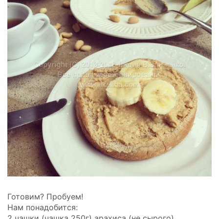
Готовим? Пробуем!
Нам понадобится:
2 чашки (чашка 250г) арахиса (не сырого)