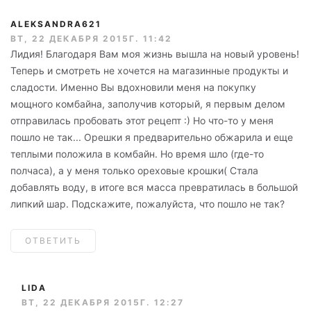
ALEKSANDRA621
ВТ, 22 ДЕКАБРЯ 2015Г. 11:42
Лидия! Благодаря Вам моя жизнь вышла на новый уровень!
Теперь и смотреть не хочется на магазинные продукты и
сладости. Именно Вы вдохновили меня на покупку
мощного комбайна, заполучив который, я первым делом
отправилась пробовать этот рецепт :) Но что-то у меня
пошло не так... Орешки я предварительно обжарила и еще
теплыми положила в комбайн. Но время шло (где-то
полчаса), а у меня только ореховые крошки( Стала
добавлять воду, в итоге вся масса превратилась в большой
липкий шар. Подскажите, пожалуйста, что пошло не так?
ОТВЕТИТЬ
LIDA
ВТ, 22 ДЕКАБРЯ 2015Г. 12:27