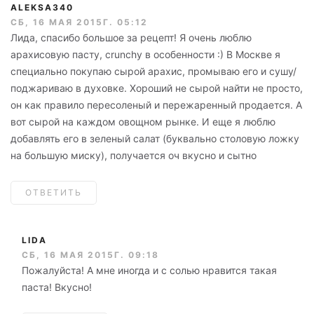
ALEKSA340
СБ, 16 МАЯ 2015Г. 05:12
Лида, спасибо большое за рецепт! Я очень люблю
арахисовую пасту, crunchy в особенности :) В Москве я
специально покупаю сырой арахис, промываю его и сушу/
поджариваю в духовке. Хороший не сырой найти не просто,
он как правило пересоленый и пережаренный продается. А
вот сырой на каждом овощном рынке. И еще я люблю
добавлять его в зеленый салат (буквально столовую ложку
на большую миску), получается оч вкусно и сытно
ОТВЕТИТЬ
LIDA
СБ, 16 МАЯ 2015Г. 09:18
Пожалуйста! А мне иногда и с солью нравится такая
паста! Вкусно!