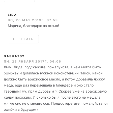
LIDA
ВС, 26 МАЯ 2019Г. 07:59
Марина, благодарю за отзыв!
ОТВЕТИТЬ
DASHA702
ПН, 23 ЯНВАРЯ 2017Г. 06:06
Хмм, Лида, подскажите, пожалуйста, в чём могла быть
ошибка? Я добилась нужной консистенции, такой, какой
должно быть арахисовое масло, а потом добавила ложку
мёда, ещё раз перемешала в блендере и оно стало
твёрдым! Ну, прям дубовым :( Скорее уже на арахисовую
халву похожим. И сколько бы я после этого не мешала,
мягче оно не становилось. Предостерегите, пожалуйста, от
ошибки в будущем)