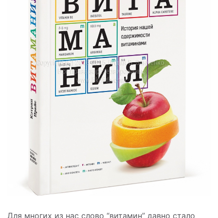
Для многих из нас слово “витамин” давно стало