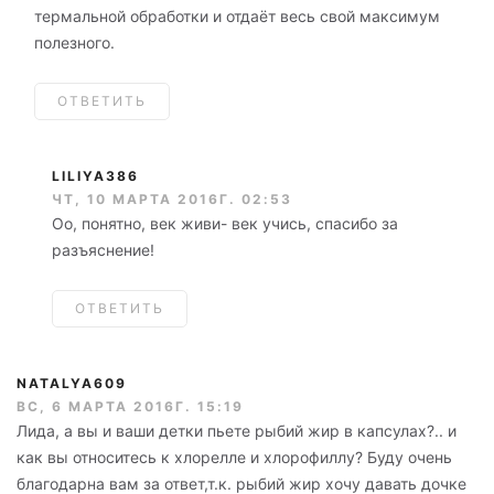
термальной обработки и отдаёт весь свой максимум
полезного.
ОТВЕТИТЬ
LILIYA386
ЧТ, 10 МАРТА 2016Г. 02:53
Оо, понятно, век живи- век учись, спасибо за
разъяснение!
ОТВЕТИТЬ
NATALYA609
ВС, 6 МАРТА 2016Г. 15:19
Лида, а вы и ваши детки пьете рыбий жир в капсулах?.. и
как вы относитесь к хлорелле и хлорофиллу? Буду очень
благодарна вам за ответ,т.к. рыбий жир хочу давать дочке