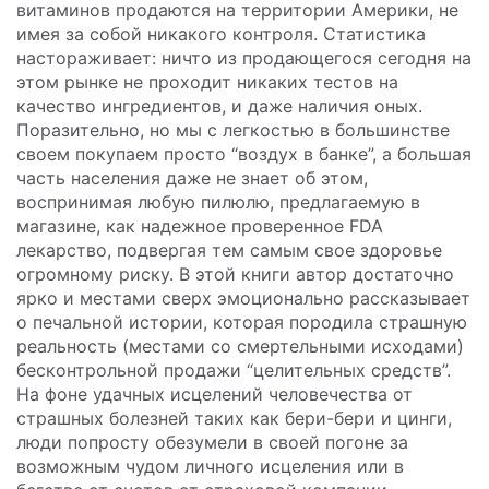
витаминов продаются на территории Америки, не
имея за собой никакого контроля. Статистика
настораживает: ничто из продающегося сегодня на
этом рынке не проходит никаких тестов на
качество ингредиентов, и даже наличия оных.
Поразительно, но мы с легкостью в большинстве
своем покупаем просто “воздух в банке”, а большая
часть населения даже не знает об этом,
воспринимая любую пилюлю, предлагаемую в
магазине, как надежное проверенное FDA
лекарство, подвергая тем самым свое здоровье
огромному риску. В этой книги автор достаточно
ярко и местами сверх эмоционально рассказывает
о печальной истории, которая породила страшную
реальность (местами со смертельными исходами)
бесконтрольной продажи “целительных средств”.
На фоне удачных исцелений человечества от
страшных болезней таких как бери-бери и цинги,
люди попросту обезумели в своей погоне за
возможным чудом личного исцеления или в