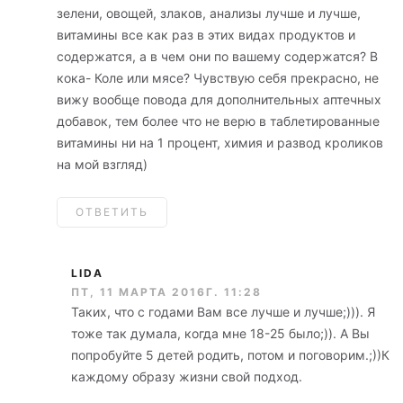
зелени, овощей, злаков, анализы лучше и лучше,
витамины все как раз в этих видах продуктов и
содержатся, а в чем они по вашему содержатся? В
кока- Коле или мясе? Чувствую себя прекрасно, не
вижу вообще повода для дополнительных аптечных
добавок, тем более что не верю в таблетированные
витамины ни на 1 процент, химия и развод кроликов
на мой взгляд)
ОТВЕТИТЬ
LIDA
ПТ, 11 МАРТА 2016Г. 11:28
Таких, что с годами Вам все лучше и лучше;))). Я
тоже так думала, когда мне 18-25 было;)). А Вы
попробуйте 5 детей родить, потом и поговорим.;))К
каждому образу жизни свой подход.