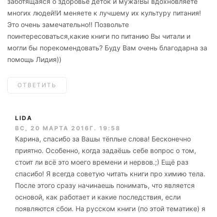
заботящаяся о здоровье деток и мужа!Вы вдохновляете
многих людей!И меняете к лучшему их культуру питания!
Это очень замечательно!! Позвольте
поинтересоваться,какие книги по питанию Вы читали и
могли бы порекомендовать? Буду Вам очень благодарна за
помощь Лидия))
ОТВЕТИТЬ
LIDA
ВС, 20 МАРТА 2016Г. 19:58
Карина, спасибо за Вашы тёплые слова! Бесконечно
приятно. Особенно, когда задаёшь себе вопрос о том,
стоит ли всё это моего времени и нервов.;) Ещё раз
спасибо! Я всегда советую читать книги про химию тела.
После этого сразу начинаешь понимать, что является
основой, как работает и какие последствия, если
появляются сбои. На русском книги (по этой тематике) я