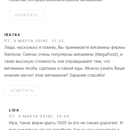
ОТВЕТИТЬ
IRA784
ПТ, 4 МАРТА 2016Г. 11:32
Лида, насколько я помню, Вы принимаете витамины фирмы
Rainbow. Сейчас очень популярны витамины [MegaFood], и
свою высокую стоимость они оправдывают тем, что
витамины якобы сделаны и самой еды. Можно узнать Ваше
мнение насчет этих витаминов? Заранее спасибо!
ОТВЕТИТЬ
LIDA
ПТ, 4 МАРТА 2016Г. 14:54
Ира, таких фирм здесь 1000 (и это не самая дорогая). И
все они пишут что-то подобное. Как я уже указывала в