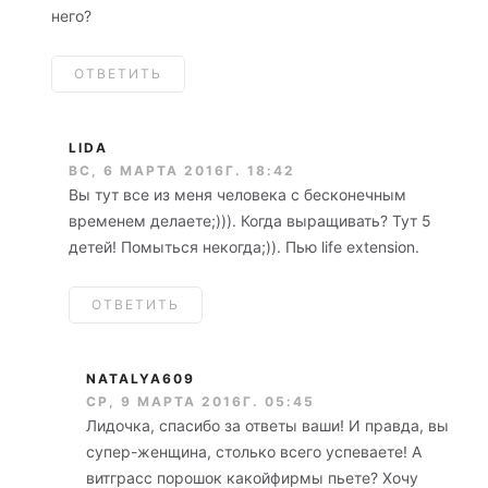
него?
ОТВЕТИТЬ
LIDA
ВС, 6 МАРТА 2016Г. 18:42
Вы тут все из меня человека с бесконечным
временем делаете;))). Когда выращивать? Тут 5
детей! Помыться некогда;)). Пью life extension.
ОТВЕТИТЬ
NATALYA609
СР, 9 МАРТА 2016Г. 05:45
Лидочка, спасибо за ответы ваши! И правда, вы
супер-женщина, столько всего успеваете! А
витграсс порошок какойфирмы пьете? Хочу