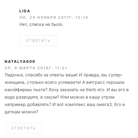
LIDA
ПН, 20 НОЯБРЯ 2017Г. 12:14
Нет, списка не было.
ОТВЕТИТЬ
NATALYA609
СР, 9 МАРТА 2016Г. 11:21
Лидочка, спасибо за ответы ваши! И правда, вы супер-
женщина, столько всего успеваете! А витграсс порошок
какойфирмы пьете? Хочу заказать на iherb его. И вы его в
воде разводите, в смузи? Или можно в кашу утром
например добавлять? И вот комплекс ваш омега3. Его и
деткам можно?
ОТВЕТИТЬ