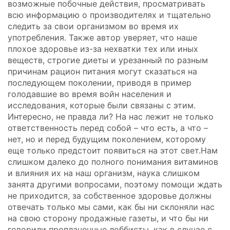
возможные побочные действия, просматривать
всю информацию о производителях и тщательно
следить за свои организмом во время их
употребления. Также автор уверяет, что наше
плохое здоровье из-за нехватки тех или иных
веществ, строгие диеты и урезанный по разным
причинам рацион питания могут сказаться на
последующем поколении, приводя в пример
голодавшие во время войн населения и
исследования, которые были связаны с этим.
Интересно, не правда ли? На нас лежит не только
ответственность перед собой – что есть, а что –
нет, но и перед будущим поколением, которому
еще только предстоит появиться на этот свет.
Нам
слишком далеко до полного понимания витаминов
и влияния их на наш организм, наука слишком
занята другими вопросами, поэтому помощи ждать
не приходится, за собственное здоровье должны
отвечать только мы сами, как бы ни склоняли нас
на свою сторону продажные газеты, и что бы ни
говорили проплаченные лоббисты, как в случае с