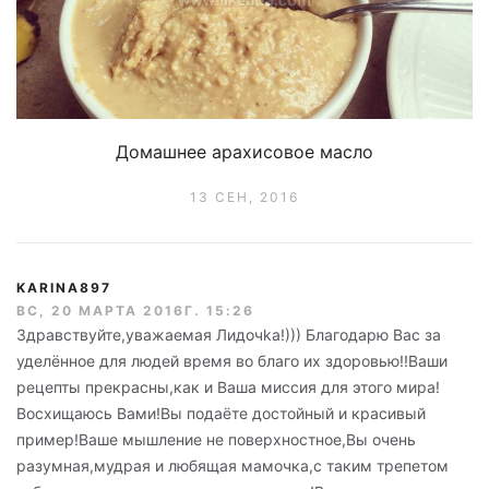
Домашнее арахисовое масло
13 СЕН, 2016
KARINA897
ВС, 20 МАРТА 2016Г. 15:26
Здравствуйте,уважаемая Лидочkа!))) Благодарю Вас за
уделённое для людей время во благо их здоровью!!Ваши
рецепты прекрасны,как и Ваша миссия для этого мира!
Восхищаюсь Вами!Вы подаёте достойный и красивый
пример!Ваше мышление не поверхностное,Вы очень
разумная,мудрая и любящая мамочка,с таким трепетом