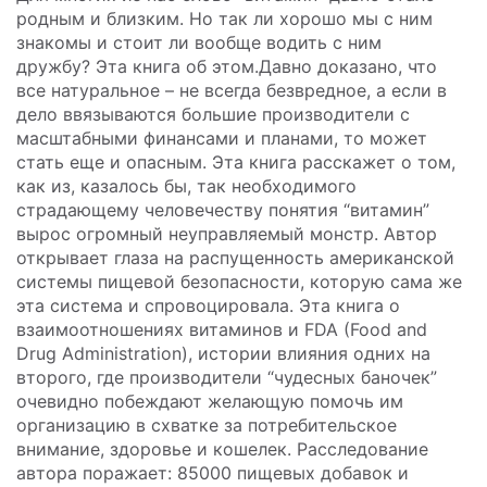
родным и близким. Но так ли хорошо мы с ним
знакомы и стоит ли вообще водить с ним
дружбу?
Эта книга об этом
.
Давно доказано, что
все натуральное – не всегда безвредное, а если в
дело ввязываются большие производители с
масштабными финансами и планами, то может
стать еще и опасным.
Эта книга
расскажет о том,
как из, казалось бы, так необходимого
страдающему человечеству понятия “витамин”
вырос огромный неуправляемый монстр. Автор
открывает глаза на распущенность американской
системы пищевой безопасности, которую сама же
эта система и спровоцировала. Эта книга о
взаимоотношениях витаминов и FDA (Food and
Drug Administration), истории влияния одних на
второго, где производители “чудесных баночек”
очевидно побеждают желающую помочь им
организацию в схватке за потребительское
внимание, здоровье и кошелек. Расследование
автора поражает: 85000 пищевых добавок и