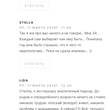
ОТВЕТИТЬ
STELLA
ПТ, 11 МАРТА 2016Г. 11:56
Так я же про вас ничего и не говорю.. Мне 34...
Каждый сам выбирает как ему быть... Поначалу
год мне было страшно, что я чего то
недополучаю... Пока не сдала анализы... ))
ОТВЕТИТЬ
LIDA
ПТ, 11 МАРТА 2016Г. 12:30
Стелла, к экстерьеру аналогичный подход. До
родов и определённого возраста ничего не стоило
никаких трудов: плоский (всегда!) живот, никаких
проблем с морщинами. А сейчас?;)) Всё- процесс