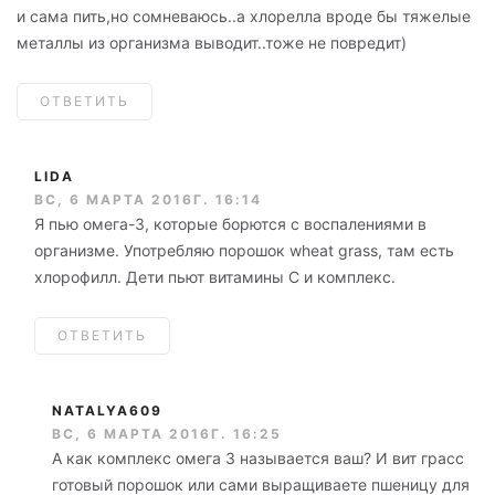
и сама пить,но сомневаюсь..а хлорелла вроде бы тяжелые
металлы из организма выводит..тоже не повредит)
ОТВЕТИТЬ
LIDA
ВС, 6 МАРТА 2016Г. 16:14
Я пью омега-3, которые борются с воспалениями в
организме. Употребляю порошок wheat grass, там есть
хлорофилл. Дети пьют витамины С и комплекс.
ОТВЕТИТЬ
NATALYA609
ВС, 6 МАРТА 2016Г. 16:25
А как комплекс омега 3 называется ваш? И вит грасс
готовый порошок или сами выращиваете пшеницу для