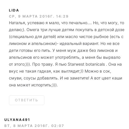
LIDA
СР, 9 МАРТА 2016Г. 14:29
Наталья, успеваю я мало, что печально.... Но, что могу, то
делаю;). Омега три лучше детям покупать в детской дозе
(специально для детей) или масло чистое рыбное (есть с
лимоном и апельсином)- идеальный вариант. Но не все
дети готовы его пить. У меня муж даже без лимонов и
апельсинов его может употреблять, а меня бы вырвало
от этого;))). Про траву. Я пью Starwest botanicals . Она на
вкус не такая гадкая, как выглядит;)) Можно в сок,
смуви, соусы добавлять. И не заметите! А вот цвет каши
она может испортить;))).
ОТВЕТИТЬ
ULYANA491
ВТ, 8 МАРТА 2016Г. 02:07