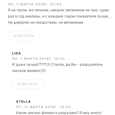
ПН, 7 МАРТА 2016Г. 07:04
Я на таком же питании, никаких витаминов не пью, сдаю
раз в год анализы, и с каждым годом показатели лучше...
Не доверяю ни лекарствам, ни витаминам
ОТВЕТИТЬ
LIDA
ПН, 7 МАРТА 2016Г. 10:01
И даже лучше?????;)) Стелла, да Вы - разрушитель
законов физики;)))!
ОТВЕТИТЬ
STELLA
ПТ, 11 МАРТА 2016Г. 10:53
Какие законы физики я разрушаю? Я ему много