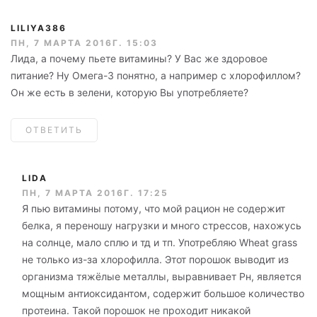
LILIYA386
ПН, 7 МАРТА 2016Г. 15:03
Лида, а почему пьете витамины? У Вас же здоровое
питание? Ну Омега-3 понятно, а например с хлорофиллом?
Он же есть в зелени, которую Вы употребляете?
ОТВЕТИТЬ
LIDA
ПН, 7 МАРТА 2016Г. 17:25
Я пью витамины потому, что мой рацион не содержит
белка, я переношу нагрузки и много стрессов, нахожусь
на солнце, мало сплю и тд и тп. Употребляю Wheat grass
не только из-за хлорофилла. Этот порошок выводит из
организма тяжёлые металлы, выравнивает Рн, является
мощным антиоксидантом, содержит большое количество
протеина. Такой порошок не проходит никакой