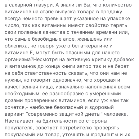
в сахарной глазури. А знали ли Вы, что количество
витаминов на этапе выпуска товара в продажу
всегда немного превышает указанное на упаковке
число, так как витамины имеют свойство терять
свои полезные качества с течением времени или,
что самые безобидные алое, женьшень или
облепиха, не говоря уже о бета-кератине и
витамине Е, могут быть опасными для нашего
организма?
Несмотря на активную критику добавок
и витаминов до конца книги автор так и не берет
на себя ответственность сказать, что они нам не
нужны, но говорит однозначно, что хорошая и
качественная пища, изначально наполненная всем
необходимым, ее разнообразие с умеренными
дозами проверенных витаминов, если уж нам так
хочется,- наиболее безопасный и здоровый
вариант “современно защитной диеты” человека.
Настаивает на бдительности со стороны
покупателя, советует потребителю проверять
покупаемый им товар, уточнять ингредиенты и их