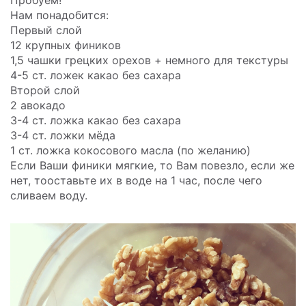
Нам понадобится:
Первый слой
12 крупных фиников
1,5 чашки грецких орехов + немного для текстуры
4-5 ст. ложек какао без сахара
Второй слой
2 авокадо
3-4 ст. ложка какао без сахара
3-4 ст. ложки мёда
1 ст. ложка кокосового масла (по желанию)
Если Ваши финики мягкие, то Вам повезло, если же
нет, тооставьте их в воде на 1 час, после чего
сливаем воду.