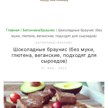
Главная
/
Батончики/Браунис
/ Шоколадные браунис (без
муки, глютена, веганские, подходят для сыроедов)
БАТОНЧИКИ/БРАУНИС
Шоколадные браунис (без муки,
глютена, веганские, подходят для
сыроедов)
27 МАЯ, 2015