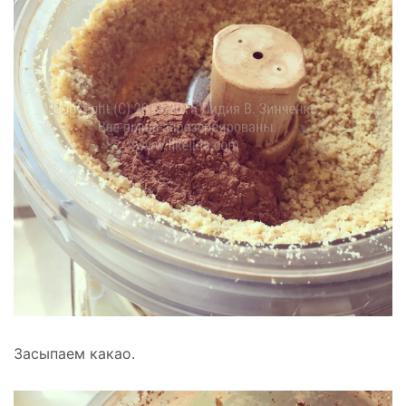
Засыпаем какао.