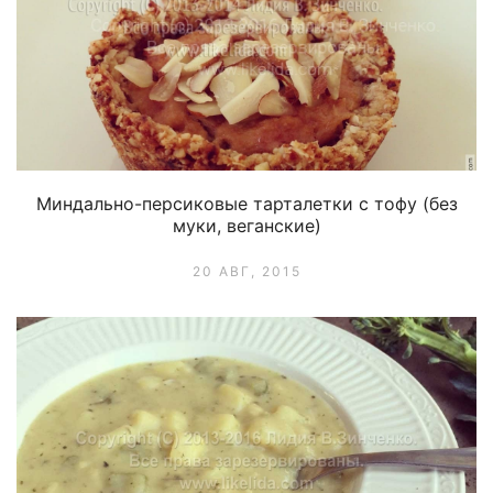
Миндально-персиковые тарталетки с тофу (без
муки, веганские)
20 АВГ, 2015