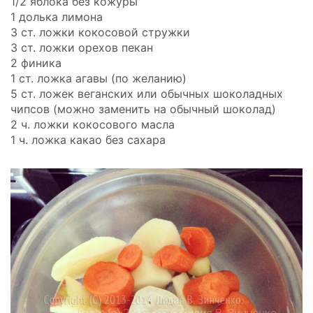
1/2 яблока без кожуры
1 долька лимона
3 ст. ложки кокосовой стружки
3 ст. ложки орехов пекан
2 финика
1 ст. ложка агавы (по желанию)
5 ст. ложек веганских или обычных шоколадных
чипсов (можно заменить на обычный шоколад)
2 ч. ложки кокосового масла
1 ч. ложка какао без сахара