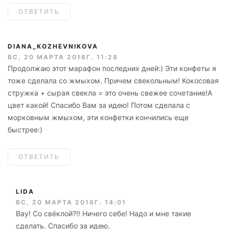
ОТВЕТИТЬ
DIANA_KOZHEVNIKOVA
ВС, 20 МАРТА 2016Г. 11:28
Продолжаю этот марафон последних дней:) Эти конфеты я
тоже сделала со жмыхом. Причем свекольным! Кокосовая
стружка + сырая свекла = это очень свежее сочетание!А
цвет какой! Спасибо Вам за идею! Потом сделала с
морковным жмыхом, эти конфетки кончились еще
быстрее:)
ОТВЕТИТЬ
LIDA
ВС, 20 МАРТА 2016Г. 14:01
Вау! Со свёклой?!! Ничего себе! Надо и мне такие
сделать. Спасибо за идею.