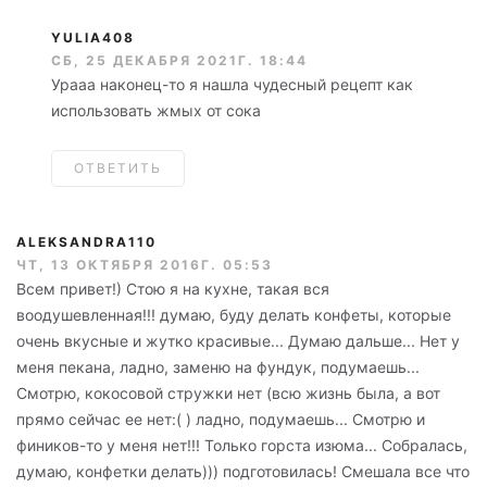
YULIA408
СБ, 25 ДЕКАБРЯ 2021Г. 18:44
Урааа наконец-то я нашла чудесный рецепт как
использовать жмых от сока
ОТВЕТИТЬ
ALEKSANDRA110
ЧТ, 13 ОКТЯБРЯ 2016Г. 05:53
Всем привет!) Стою я на кухне, такая вся
воодушевленная!!! думаю, буду делать конфеты, которые
очень вкусные и жутко красивые... Думаю дальше... Нет у
меня пекана, ладно, заменю на фундук, подумаешь...
Смотрю, кокосовой стружки нет (всю жизнь была, а вот
прямо сейчас ее нет:( ) ладно, подумаешь... Смотрю и
фиников-то у меня нет!!! Только горста изюма... Собралась,
думаю, конфетки делать))) подготовилась! Смешала все что