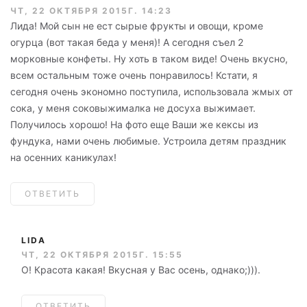
ЧТ, 22 ОКТЯБРЯ 2015Г. 14:23
Лида! Мой сын не ест сырые фрукты и овощи, кроме
огурца (вот такая беда у меня)! А сегодня съел 2
морковные конфеты. Ну хоть в таком виде! Очень вкусно,
всем остальным тоже очень понравилось! Кстати, я
сегодня очень экономно поступила, использовала жмых от
сока, у меня соковыжималка не досуха выжимает.
Получилось хорошо! На фото еще Ваши же кексы из
фундука, нами очень любимые. Устроила детям праздник
на осенних каникулах!
ОТВЕТИТЬ
LIDA
ЧТ, 22 ОКТЯБРЯ 2015Г. 15:55
О! Красота какая! Вкусная у Вас осень, однако;))).
ОТВЕТИТЬ