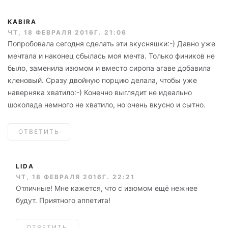
KABIRA
ЧТ, 18 ФЕВРАЛЯ 2016Г. 21:06
Попробовала сегодня сделать эти вкусняшки:-) Давно уже
мечтала и наконец сбылась моя мечта. Только фиников не
было, заменила изюмом и вместо сиропа агаве добавила
кленовый. Сразу двойную порцию делала, чтобы уже
наверняка хватило:-) Конечно выглядит не идеально
шоколада немного не хватило, но очень вкусно и сытно.
ОТВЕТИТЬ
LIDA
ЧТ, 18 ФЕВРАЛЯ 2016Г. 22:21
Отличные! Мне кажется, что с изюмом ещё нежнее
будут. Приятного аппетита!
ОТВЕТИТЬ