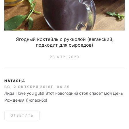
Ягодный коктейль с рукколой (веганский,
подходит для сыроедов)
23 АПР, 2020
NATASHA
ВС, 2 ОКТЯБРЯ 2016Г. 04:35
Лида I love you guts! Этот новогодний стол спасёт мой День
Рождения:)))спасибо!
ОТВЕТИТЬ