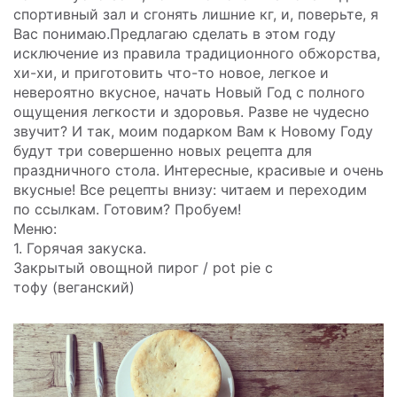
спортивный зал и сгонять лишние кг, и, поверьте, я
Вас понимаю.Предлагаю сделать в этом году
исключение из правила традиционного обжорства,
хи-хи, и приготовить что-то новое, легкое и
невероятно вкусное, начать Новый Год с полного
ощущения легкости и здоровья. Разве не чудесно
звучит? И так, моим подарком Вам к Новому Году
будут три совершенно новых рецепта для
праздничного стола. Интересные, красивые и очень
вкусные! Все рецепты внизу: читаем и переходим
по ссылкам. Готовим? Пробуем!
Меню:
1. Горячая закуска.
Закрытый овощной пирог / pot pie с
тофу (веганский)