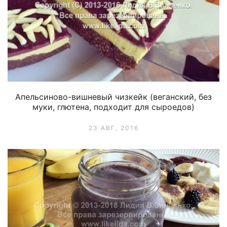
Апельсиново-вишневый чизкейк (веганский, без
муки, глютена, подходит для сыроедов)
23 АВГ, 2016