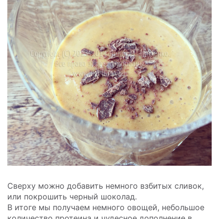
Сверху можно добавить немного взбитых сливок,
или покрошить черный шоколад.
В итоге мы получаем немного овощей, небольшое
количество протеина и чудесное дополнение в