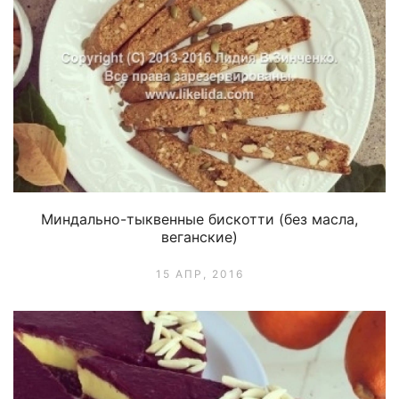
Миндально-тыквенные бискотти (без масла,
веганские)
15 АПР, 2016