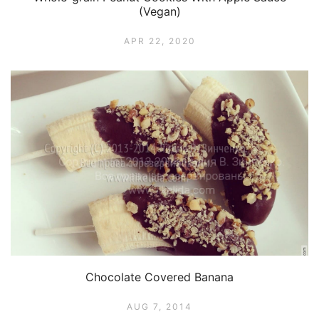
(Vegan)
APR 22, 2020
Chocolate Covered Banana
AUG 7, 2014