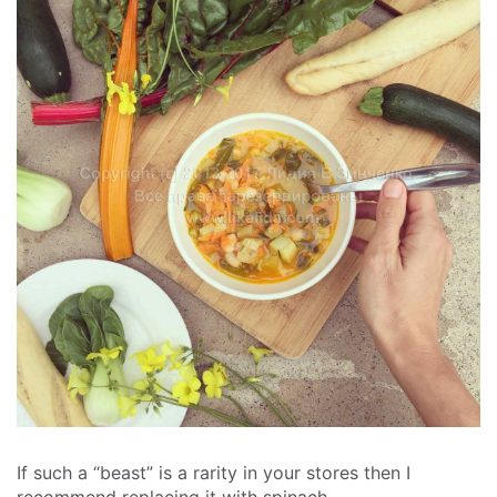
If such a “beast” is a rarity in your stores then I
recommend replacing it with spinach.