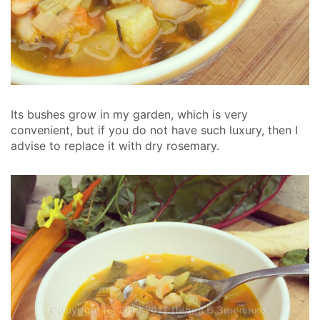
Its bushes grow in my garden, which is very
convenient, but if you do not have such luxury, then I
advise to replace it with dry rosemary.