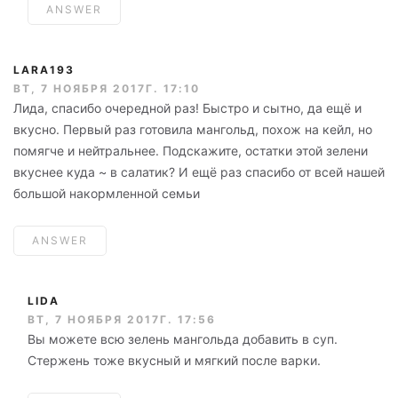
ANSWER
LARA193
ВТ, 7 НОЯБРЯ 2017Г. 17:10
Лида, спасибо очередной раз! Быстро и сытно, да ещё и
вкусно. Первый раз готовила мангольд, похож на кейл, но
помягче и нейтральнее. Подскажите, остатки этой зелени
вкуснее куда ~ в салатик? И ещё раз спасибо от всей нашей
большой накормленной семьи
ANSWER
LIDA
ВТ, 7 НОЯБРЯ 2017Г. 17:56
Вы можете всю зелень мангольда добавить в суп.
Стержень тоже вкусный и мягкий после варки.