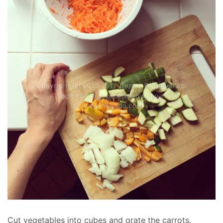
Cut vegetables into cubes and grate the carrots.