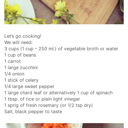
Let’s go cooking!
We will need:
3 cups (1 cup – 250 ml.) of vegetable broth or water
1 cup of beans
1 carrot
1 large zucchini
1/4 onion
1 stick of celery
1/4 large sweet pepper
1 large chard leaf or alternatively 1 cup of spinach
1 tbsp. of rice or plain light vinegar
1 sprig of fresh rosemary (or 1/2 tsp dry)
Salt, black pepper to taste