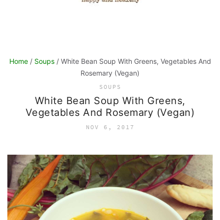
Home
/
Soups
/ White Bean Soup With Greens, Vegetables And
Rosemary (Vegan)
SOUPS
White Bean Soup With Greens,
Vegetables And Rosemary (Vegan)
NOV 6, 2017