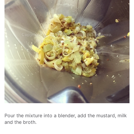
Pour the mixture into a blender, add the mustard, milk
and the broth.