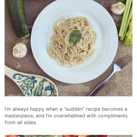
I’m always happy when a “sudden” recipe becomes a
masterpiece, and I’m overwhelmed with compliments
from all sides.