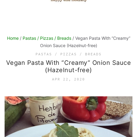
Home
/
Pastas / Pizzas / Breads
/ Vegan Pasta With “Creamy”
Onion Sauce (Hazelnut-free)
PASTAS / PIZZAS / BREADS
Vegan Pasta With “Creamy” Onion Sauce
(Hazelnut-free)
APR 22, 2020