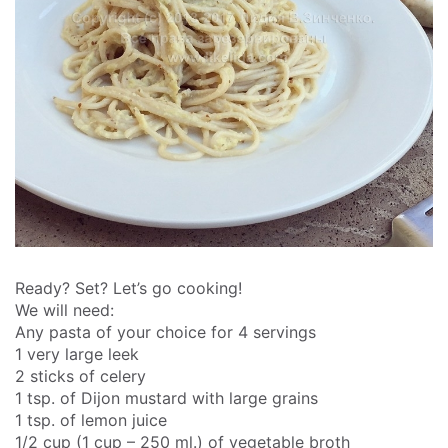
Ready? Set? Let’s go cooking!
We will need:
Any pasta of your choice for 4 servings
1 very large leek
2 sticks of celery
1 tsp. of Dijon mustard with large grains
1 tsp. of lemon juice
1/2 cup (1 cup – 250 ml.) of vegetable broth