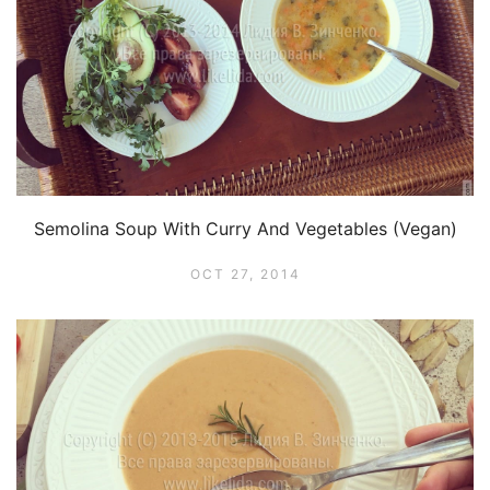
Semolina Soup With Curry And Vegetables (Vegan)
OCT 27, 2014