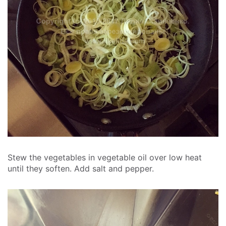
Stew the vegetables in vegetable oil over low heat
until they soften. Add salt and pepper.