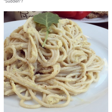
“Sudden”?