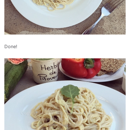
Done!