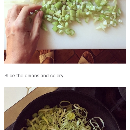
Slice the onions and celery.