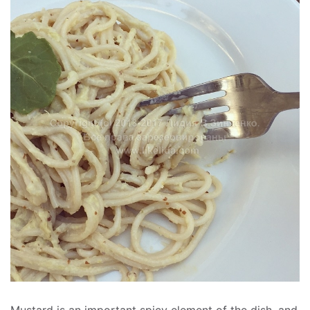
Mustard is an important spicy element of the dish, and