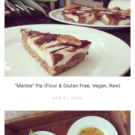
“Marble” Pie (Flour & Gluten Free, Vegan, Raw)
APR 21, 2020