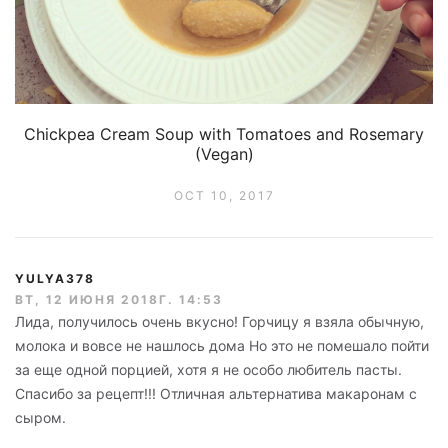
Chickpea Cream Soup with Tomatoes and Rosemary
(Vegan)
OCT 10, 2017
YULYA378
ВТ, 12 ИЮНЯ 2018Г. 14:53
Лида, получилось очень вкусно! Горчицу я взяла обычную,
молока и вовсе не нашлось дома Но это не помешало пойти
за еще одной порцией, хотя я не особо любитель пасты.
Спасибо за рецепт!!! Отличная альтернатива макаронам с
сыром.