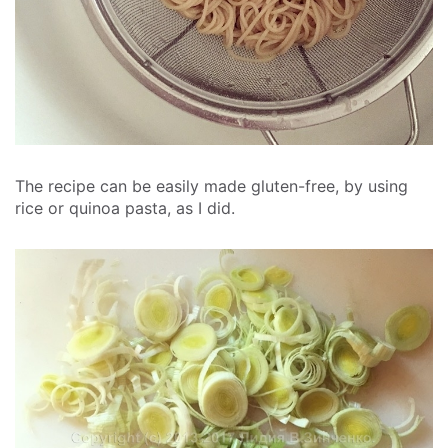
The recipe can be easily made gluten-free, by using
rice or quinoa pasta, as I did.