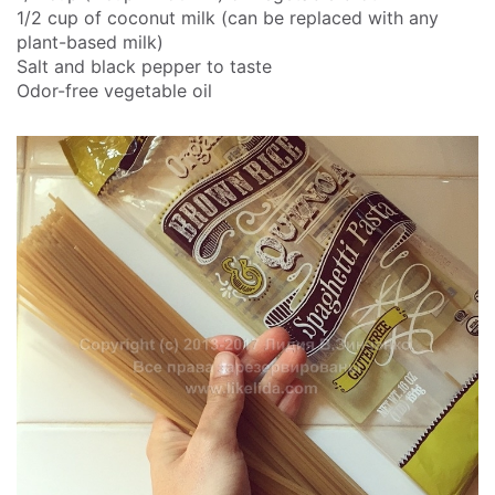
1/2 cup of coconut milk (can be replaced with any
plant-based milk)
Salt and black pepper to taste
Odor-free vegetable oil