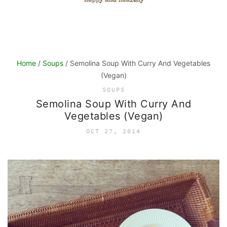
Home
/
Soups
/ Semolina Soup With Curry And Vegetables
(Vegan)
SOUPS
Semolina Soup With Curry And
Vegetables (Vegan)
OCT 27, 2014