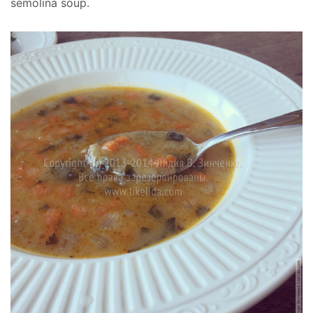
semolina soup.