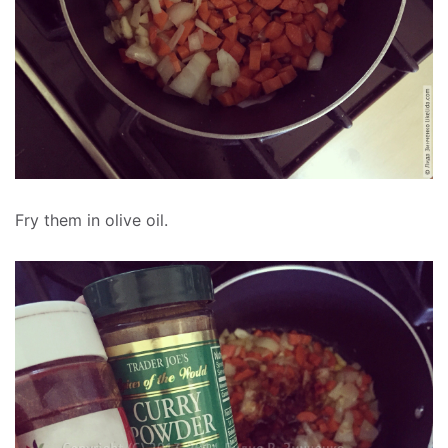
Fry them in olive oil.