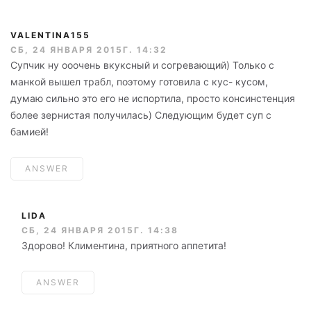
VALENTINA155
СБ, 24 ЯНВАРЯ 2015Г. 14:32
Супчик ну ооочень вкуксный и согревающий) Только с
манкой вышел трабл, поэтому готовила с кус- кусом,
думаю сильно это его не испортила, просто консинстенция
более зернистая получилась) Следующим будет суп с
бамией!
ANSWER
LIDA
СБ, 24 ЯНВАРЯ 2015Г. 14:38
Здорово! Климентина, приятного аппетита!
ANSWER