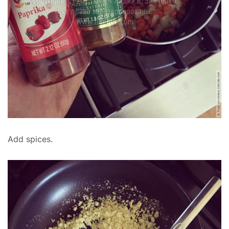
Add spices.