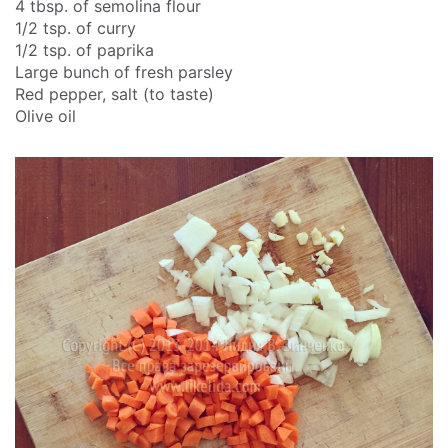
4 tbsp. of semolina flour
1/2 tsp. of curry
1/2 tsp. of paprika
Large bunch of fresh parsley
Red pepper, salt (to taste)
Olive oil