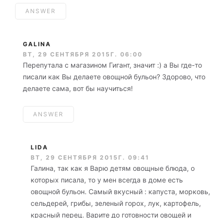
ANSWER
GALINA
ВТ, 29 СЕНТЯБРЯ 2015Г. 06:00
Перепутала с магазином Гигант, значит :) а Вы где-то
писали как Вы делаете овощной бульон? Здорово, что
делаете сама, вот бы научиться!
ANSWER
LIDA
ВТ, 29 СЕНТЯБРЯ 2015Г. 09:41
Галина, так как я Варю детям овощные блюда, о
которых писала, то у мен всегда в доме есть
овощной бульон. Самый вкусный : капуста, морковь,
сельдерей, грибы, зеленый горох, лук, картофель,
красный перец. Варите до готовности овощей и