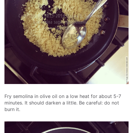
Fry semolina in olive oil on a low heat for about 5-7
minutes. It should darken a little. Be careful: do not
burn it.