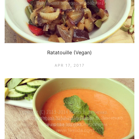
Ratatouille (Vegan)
APR 17, 2017