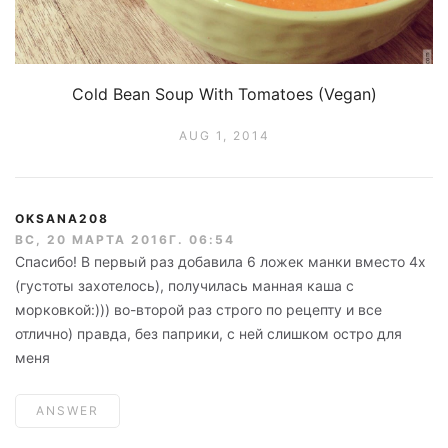
Cold Bean Soup With Tomatoes (Vegan)
AUG 1, 2014
OKSANA208
ВС, 20 МАРТА 2016Г. 06:54
Спасибо! В первый раз добавила 6 ложек манки вместо 4х
(густоты захотелось), получилась манная каша с
морковкой:))) во-второй раз строго по рецепту и все
отлично) правда, без паприки, с ней слишком остро для
меня
ANSWER