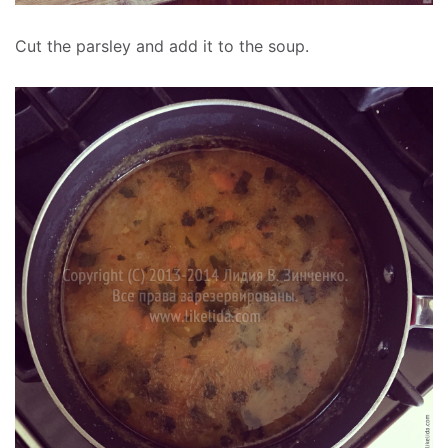
Cut the parsley and add it to the soup.