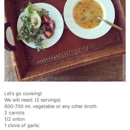
Let’s go cooking!
We will need: (2 servings)
600-700 ml. vegetable or any other broth
2 carrots
1/2 onion
1 clove of garlic