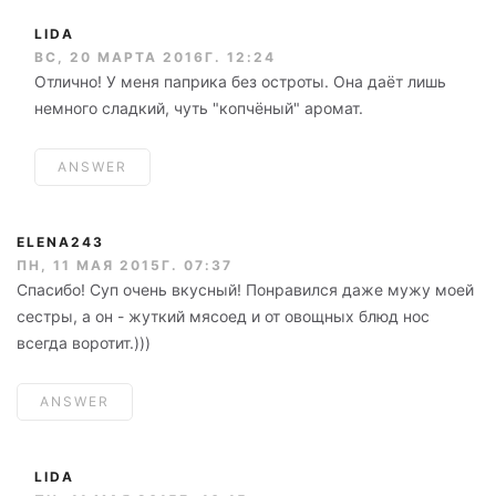
LIDA
ВС, 20 МАРТА 2016Г. 12:24
Отлично! У меня паприка без остроты. Она даёт лишь
немного сладкий, чуть "копчёный" аромат.
ANSWER
ELENA243
ПН, 11 МАЯ 2015Г. 07:37
Спасибо! Суп очень вкусный! Понравился даже мужу моей
сестры, а он - жуткий мясоед и от овощных блюд нос
всегда воротит.)))
ANSWER
LIDA