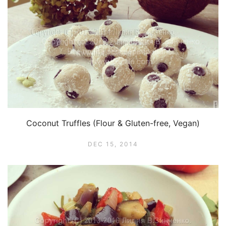
Coconut Truffles (Flour & Gluten-free, Vegan)
DEC 15, 2014