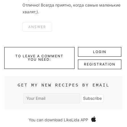
Отлично! Всегда приятно, когда самые маленькие
хвалят;).
ANSWER
LOGIN
TO LEAVE A COMMENT
YOU NEED:
REGISTRATION
GET MY NEW RECIPES BY EMAIL
Your
Subscribe
Email
You can download LikeLida APP