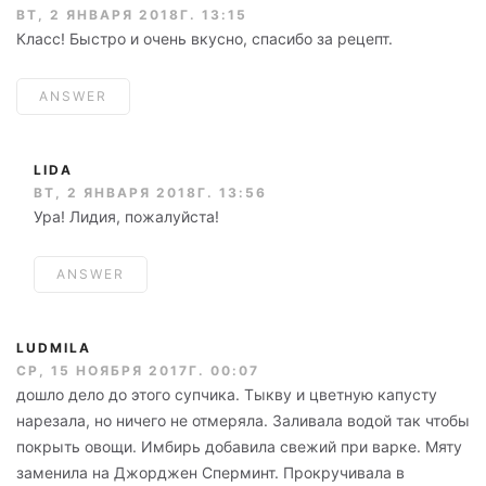
ВТ, 2 ЯНВАРЯ 2018Г. 13:15
Класс! Быстро и очень вкусно, спасибо за рецепт.
ANSWER
LIDA
ВТ, 2 ЯНВАРЯ 2018Г. 13:56
Ура! Лидия, пожалуйста!
ANSWER
LUDMILA
СР, 15 НОЯБРЯ 2017Г. 00:07
дошло дело до этого супчика. Тыкву и цветную капусту
нарезала, но ничего не отмеряла. Заливала водой так чтобы
покрыть овощи. Имбирь добавила свежий при варке. Мяту
заменила на Джорджен Сперминт. Прокручивала в