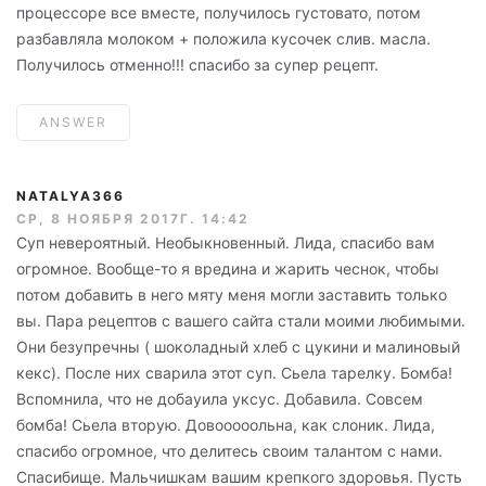
процессоре все вместе, получилось густовато, потом
разбавляла молоком + положила кусочек слив. масла.
Получилось отменно!!! спасибо за супер рецепт.
ANSWER
NATALYA366
СР, 8 НОЯБРЯ 2017Г. 14:42
Суп невероятный. Необыкновенный. Лида, спасибо вам
огромное. Вообще-то я вредина и жарить чеснок, чтобы
потом добавить в него мяту меня могли заставить только
вы. Пара рецептов с вашего сайта стали моими любимыми.
Они безупречны ( шоколадный хлеб с цукини и малиновый
кекс). После них сварила этот суп. Сьела тарелку. Бомба!
Вспомнила, что не добауила уксус. Добавила. Совсем
бомба! Сьела вторую. Довооооольна, как слоник. Лида,
спасибо огромное, что делитесь своим талантом с нами.
Спасибище. Мальчишкам вашим крепкого здоровья. Пусть