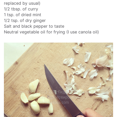
replaced by usual)
1/2 tbsp. of curry
1 tsp. of dried mint
1/2 tsp. of dry ginger
Salt and black pepper to taste
Neutral vegetable oil for frying (I use canola oil)