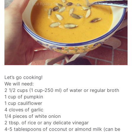
Let’s go cooking!
We will need:
2 1/2 cups (1 cup-250 ml) of water or regular broth
1 cup of pumpkin
1 cup cauliflower
4 cloves of garlic
1/4 pieces of white onion
2 tbsp. of rice or any delicate vinegar
4-5 tablespoons of coconut or almond milk (can be