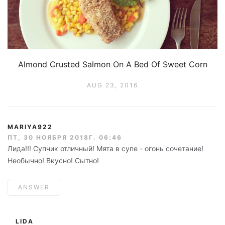
Almond Crusted Salmon On A Bed Of Sweet Corn
AUG 23, 2016
MARIYA922
ПТ, 30 НОЯБРЯ 2018Г. 06:46
Лида!!! Супчик отличный! Мята в супе - огонь сочетание!
Необычно! Вкусно! Сытно!
ANSWER
LIDA