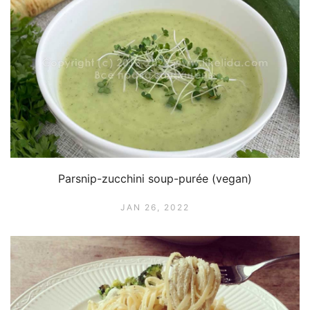
Parsnip-zucchini soup-purée (vegan)
JAN 26, 2022