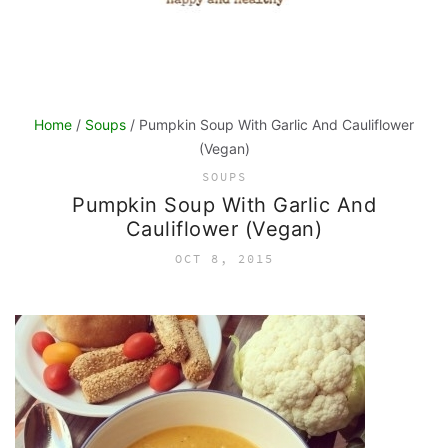
Home
/
Soups
/ Pumpkin Soup With Garlic And Cauliflower
(Vegan)
SOUPS
Pumpkin Soup With Garlic And
Cauliflower (Vegan)
OCT 8, 2015