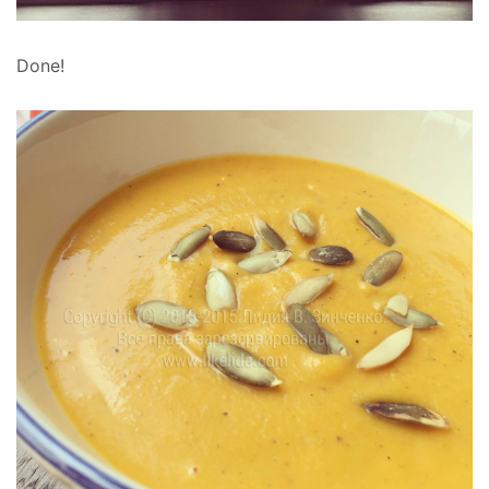
Done!