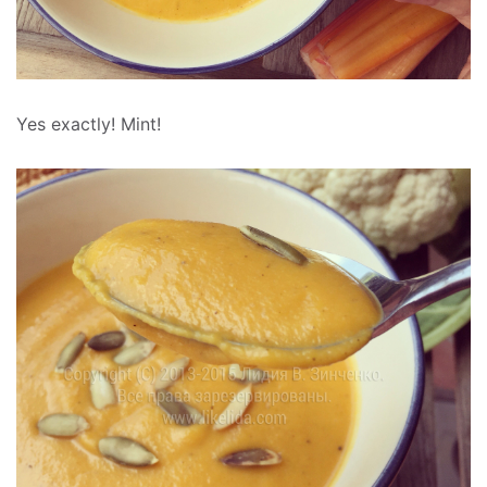
Yes exactly! Mint!