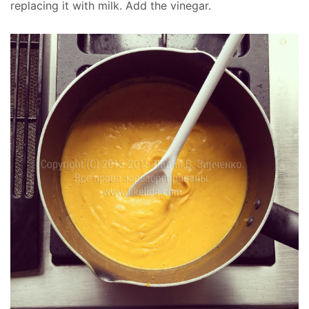
replacing it with milk. Add the vinegar.