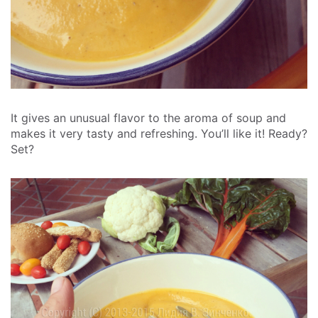
It gives an unusual flavor to the aroma of soup and
makes it very tasty and refreshing. You’ll like it! Ready?
Set?