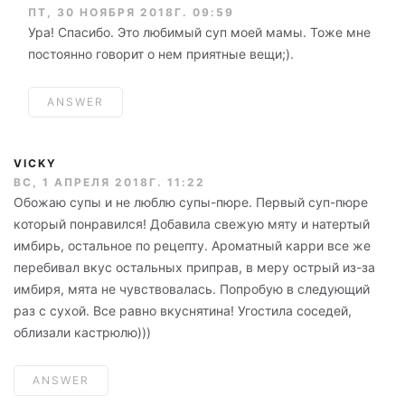
ПТ, 30 НОЯБРЯ 2018Г. 09:59
Ура! Спасибо. Это любимый суп моей мамы. Тоже мне
постоянно говорит о нем приятные вещи;).
ANSWER
VICKY
ВС, 1 АПРЕЛЯ 2018Г. 11:22
Обожаю супы и не люблю супы-пюре. Первый суп-пюре
который понравился! Добавила свежую мяту и натертый
имбирь, остальное по рецепту. Ароматный карри все же
перебивал вкус остальных приправ, в меру острый из-за
имбиря, мята не чувствовалась. Попробую в следующий
раз с сухой. Все равно вкуснятина! Угостила соседей,
облизали кастрюлю)))
ANSWER