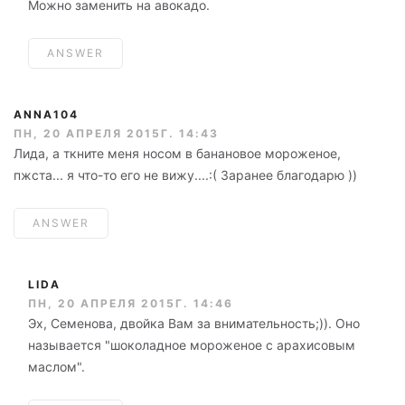
Можно заменить на авокадо.
ANSWER
ANNA104
ПН, 20 АПРЕЛЯ 2015Г. 14:43
Лида, а ткните меня носом в банановое мороженое,
пжста... я что-то его не вижу....:( Заранее благодарю ))
ANSWER
LIDA
ПН, 20 АПРЕЛЯ 2015Г. 14:46
Эх, Семенова, двойка Вам за внимательность;)). Оно
называется "шоколадное мороженое с арахисовым
маслом".