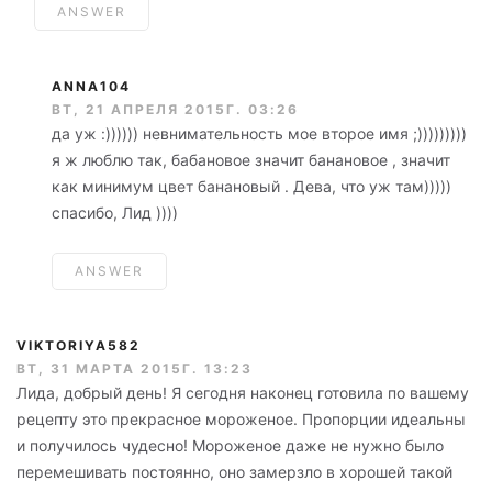
ANSWER
ANNA104
ВТ, 21 АПРЕЛЯ 2015Г. 03:26
да уж :)))))) невнимательность мое второе имя ;)))))))))
я ж люблю так, бабановое значит банановое , значит
как минимум цвет банановый . Дева, что уж там)))))
спасибо, Лид ))))
ANSWER
VIKTORIYA582
ВТ, 31 МАРТА 2015Г. 13:23
Лида, добрый день! Я сегодня наконец готовила по вашему
рецепту это прекрасное мороженое. Пропорции идеальны
и получилось чудесно! Мороженое даже не нужно было
перемешивать постоянно, оно замерзло в хорошей такой