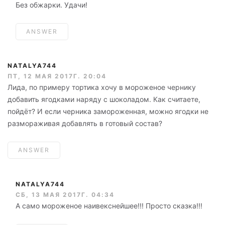
Без обжарки. Удачи!
ANSWER
NATALYA744
ПТ, 12 МАЯ 2017Г. 20:04
Лида, по примеру тортика хочу в мороженое чернику
добавить ягодками наряду с шоколадом. Как считаете,
пойдёт? И если черника замороженная, можно ягодки не
размораживая добавлять в готовый состав?
ANSWER
NATALYA744
СБ, 13 МАЯ 2017Г. 04:34
А само мороженое наивекснейшее!!! Просто сказка!!!