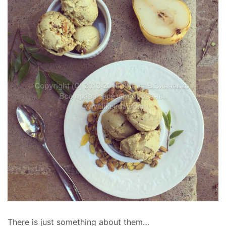
There is just something about them…