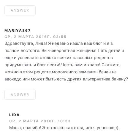
ANSWER
MARIYA867
СР, 2 МАРТА 2016Г. 03:55
Здравствуйте, Лида! Я недавно нашла ваш блог и я в
полном восторге. Вы-невероятная женщина! Пять детей и
еще и успеваете столько всяких классных рецептов
придумывать и блог вести! Честь вам и хвала! Скажите,
можно в этом рецепте мороженого заменить банан на
авокадо или может быть есть другая альтернатива банану?
ANSWER
LIDA
СР, 2 МАРТА 2016Г. 10:23
Маша, спасибо! Это только кажется, что я успеваю;)).