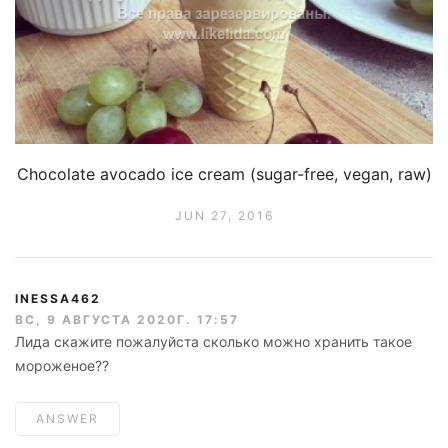
Chocolate avocado ice cream (sugar-free, vegan, raw)
JUN 27, 2016
INESSA462
ВС, 9 АВГУСТА 2020Г. 17:57
Лида скажите пожалуйста сколько можно хранить такое
мороженое??
ANSWER