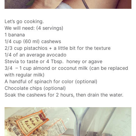
Let’s go cooking.
We will need: (4 servings)
1 banana
1/4 cup (60 ml) cashews
2/3 cup pistachios + a little bit for the texture
1/4 of an average avocado
Stevia to taste or 4 Tbsp. honey or agave
3/4 – 1 cup almond or coconut milk (can be replaced
with regular milk)
A handful of spinach for color (optional)
Chocolate chips (optional)
Soak the cashews for 2 hours, then drain the water.