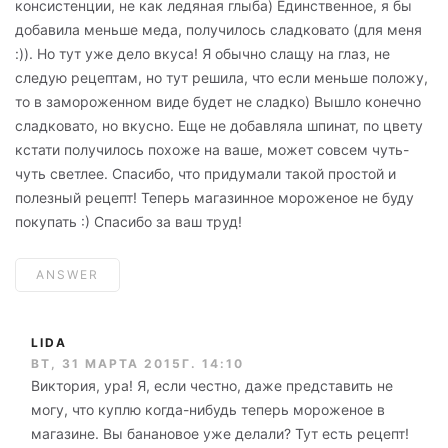
консистенции, не как ледяная глыба) Единственное, я бы
добавила меньше меда, получилось сладковато (для меня
:)). Но тут уже дело вкуса! Я обычно слащу на глаз, не
следую рецептам, но тут решила, что если меньше положу,
то в замороженном виде будет не сладко) Вышло конечно
сладковато, но вкусно. Еще не добавляла шпинат, по цвету
кстати получилось похоже на ваше, может совсем чуть-
чуть светлее. Спасибо, что придумали такой простой и
полезный рецепт! Теперь магазинное мороженое не буду
покупать :) Спасибо за ваш труд!
ANSWER
LIDA
ВТ, 31 МАРТА 2015Г. 14:10
Виктория, ура! Я, если честно, даже представить не
могу, что куплю когда-нибудь теперь мороженое в
магазине. Вы банановое уже делали? Тут есть рецепт!