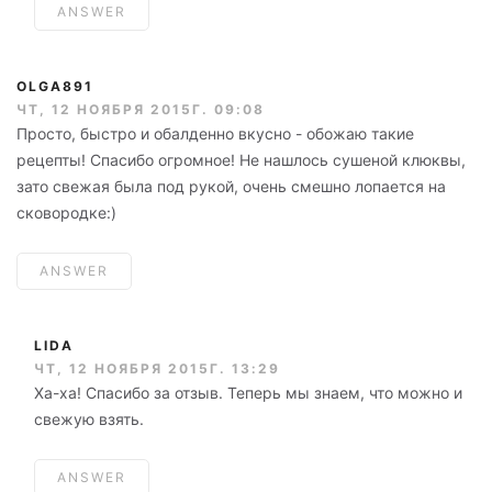
ANSWER
OLGA891
ЧТ, 12 НОЯБРЯ 2015Г. 09:08
Просто, быстро и обалденно вкусно - обожаю такие
рецепты! Спасибо огромное! Не нашлось сушеной клюквы,
зато свежая была под рукой, очень смешно лопается на
сковородке:)
ANSWER
LIDA
ЧТ, 12 НОЯБРЯ 2015Г. 13:29
Ха-ха! Спасибо за отзыв. Теперь мы знаем, что можно и
свежую взять.
ANSWER