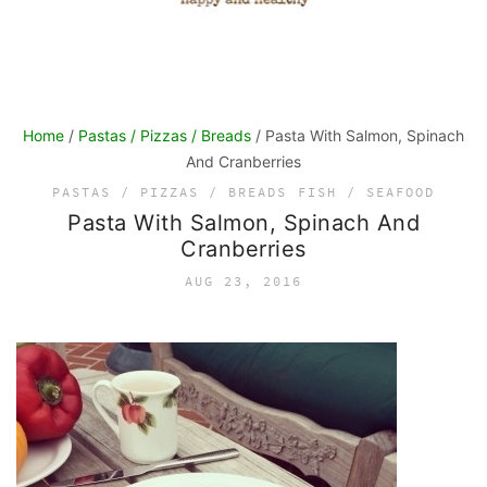
Home
/
Pastas / Pizzas / Breads
/ Pasta With Salmon, Spinach
And Cranberries
PASTAS / PIZZAS / BREADS
FISH / SEAFOOD
Pasta With Salmon, Spinach And
Cranberries
AUG 23, 2016