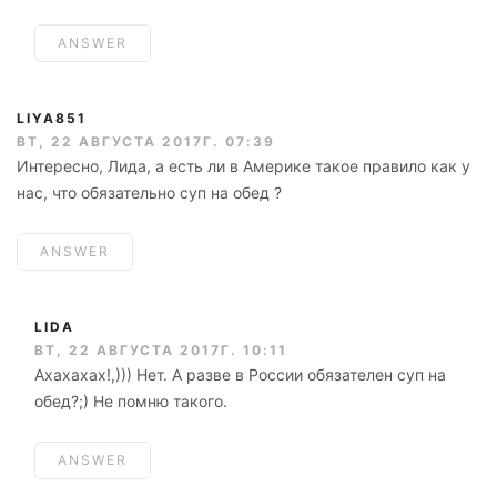
ANSWER
LIYA851
ВТ, 22 АВГУСТА 2017Г. 07:39
Интересно, Лида, а есть ли в Америке такое правило как у
нас, что обязательно суп на обед ?
ANSWER
LIDA
ВТ, 22 АВГУСТА 2017Г. 10:11
Ахахахах!,))) Нет. А разве в России обязателен суп на
обед?;) Не помню такого.
ANSWER