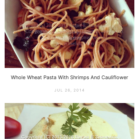
Whole Wheat Pasta With Shrimps And Cauliflower
JUL 26, 2014