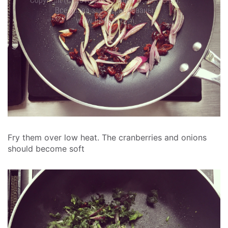
Fry them over low heat. The cranberries and onions
should become soft