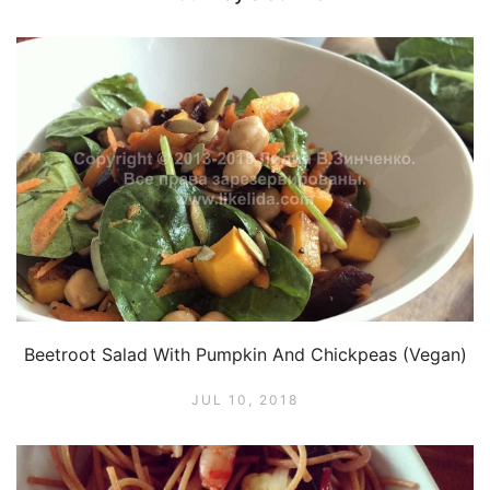
Beetroot Salad With Pumpkin And Chickpeas (Vegan)
JUL 10, 2018