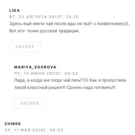
LIDA
ВТ, 22 АВГУСТА 2017Г. 10:12
Здесь ещё никто чай после еды не пьёт с конфетками;))).
Вот это- точно русская традиция.
ANSWER
MARIYA_EGOROVA
ПТ, 12 ИЮНЯ 2020Г. 04:52
Лида, а когда же тогда чай пить?:))) Как я пропустила
такой классный рецепт!! Срочно надо готовить!!!
ANSWER
ZHIBEK
СР, 11 МАЯ 2016Г. 09:30