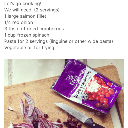
Let’s go cooking!
We will need: (2 servings)
1 large salmon fillet
1/4 red onion
3 tbsp. of dried cranberries
1 cup frozen spinach
Pasta for 2 servings (linguine or other wide pasta)
Vegetable oil for frying