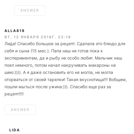
ANSWER
ALLA819
ВТ, 12 ЯНВАРЯ 2016Г. 22:16
Лида! Спасибо большое за рецепт. Сделала это блюдо для
себя и сына (15 мес.). Папа наш не готов пока к
экспериментам, да и рыбу не особо любит. Мальчик наш
поел немного, потом начал накручивать макароны на
шею:)))). А я даже остановить его не могла, не могла
оторваться от своей тарелки! Такая вкуснотища!!! Вобщем,
пошли мыться после ужина:))). Спасибо еще раз за
рецепт!!!!
ANSWER
LIDA