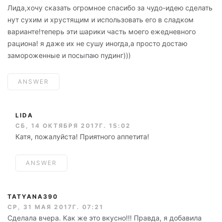
Лида,хочу сказать огромное спасибо за чудо-идею сделать
нут сухим и хрустящим и использовать его в сладком
варианте!теперь эти шарики часть моего ежедневного
рациона! я даже их не сушу иногда,а просто достаю
замороженные и посыпаю пудинг)))
ANSWER
LIDA
СБ, 14 ОКТЯБРЯ 2017Г. 15:02
Катя, пожалуйста! Приятного аппетита!
ANSWER
TATYANA390
СР, 31 МАЯ 2017Г. 07:21
Сделала вчера. Как же это вкусно!!! Правда, я добавила