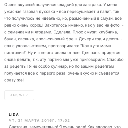
Очень вкусный получился сладкий для завтрака. У меня
ужасная газовая духовка - все пересушивает и палит, так
что получилось не идеально, но, размоченный в смузи, все
равно очень хорош! Захотелось именно, как у вас на фото, -
с семечками и ягодами. Сделала. Плюс смузи: клубника,
банан, овсянка, апельсиновый фреш. Дочери год и девять -
ела с удовольствием, приговаривала: "Как кутя мама
пигатовия!" Ну и я не отставала от нее. Для папы придется
снова делать, т.к. эту партию мы уже приговорили. Спасибо
за рецепты! Я не особо кулинар, но по вашим рецептам
получается все с первого раза, очень вкусно и съедается
сразу же!
ANSWER
LIDA
ЧТ, 31 МАРТА 2016Г. 17:02
Светлана, замечательно! Я очень рада! Как здорово, что