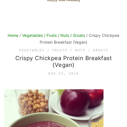
Home
/
Vegetables / Fruits / Nuts / Groats
/ Crispy Chickpea
Protein Breakfast (Vegan)
VEGETABLES / FRUITS / NUTS / GROATS
Crispy Chickpea Protein Breakfast
(Vegan)
AUG 23, 2016