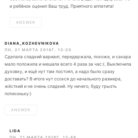
и ребёнок оценил Ваш труд. Приятного аппетита!
ANSWER
DIANA_KOZHEVNIKOVA
ПН, 21 МАРТА 2016Г. 13:20
Сделала сладкий вариант, передержала, похоже, и сахара
мало положила и мешала всего 4 раза за час:(. Выключила
духовку, и ещё нут там постоял, а надо было сразу
доставать? В итоге нут ссохся до начального размера,
жёсткий и не очень сладкий. Ну ничего, буду грызть
потихоньку:)
ANSWER
LIDA
ПН, 21 МАРТА 2016Г. 13:48