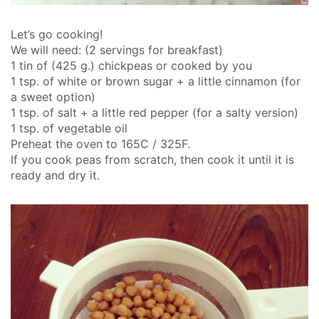
Let’s go cooking!
We will need: (2 servings for breakfast)
1 tin of (425 g.) chickpeas or cooked by you
1 tsp. of white or brown sugar + a little cinnamon (for
a sweet option)
1 tsp. of salt + a little red pepper (for a salty version)
1 tsp. of vegetable oil
Preheat the oven to 165C / 325F.
If you cook peas from scratch, then cook it until it is
ready and dry it.