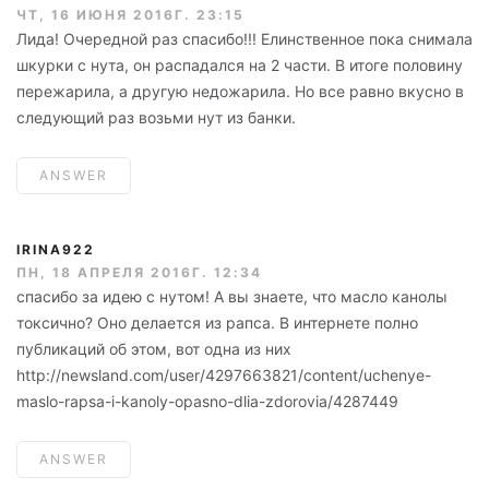
ЧТ, 16 ИЮНЯ 2016Г. 23:15
Лида! Очередной раз спасибо!!! Елинственное пока снимала
шкурки с нута, он распадался на 2 части. В итоге половину
пережарила, а другую недожарила. Но все равно вкусно в
следующий раз возьми нут из банки.
ANSWER
IRINA922
ПН, 18 АПРЕЛЯ 2016Г. 12:34
спасибо за идею с нутом! А вы знаете, что масло канолы
токсично? Оно делается из рапса. В интернете полно
публикаций об этом, вот одна из них
http://newsland.com/user/4297663821/content/uchenye-
maslo-rapsa-i-kanoly-opasno-dlia-zdorovia/4287449
ANSWER