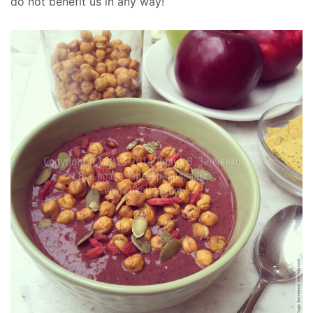
do not benefit us in any way!