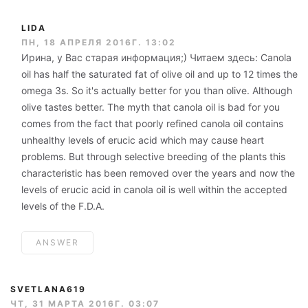
LIDA
ПН, 18 АПРЕЛЯ 2016Г. 13:02
Ирина, у Вас старая информация;) Читаем здесь: Canola
oil has half the saturated fat of olive oil and up to 12 times the
omega 3s. So it's actually better for you than olive. Although
olive tastes better. The myth that canola oil is bad for you
comes from the fact that poorly refined canola oil contains
unhealthy levels of erucic acid which may cause heart
problems. But through selective breeding of the plants this
characteristic has been removed over the years and now the
levels of erucic acid in canola oil is well within the accepted
levels of the F.D.A.
ANSWER
SVETLANA619
ЧТ, 31 МАРТА 2016Г. 03:07