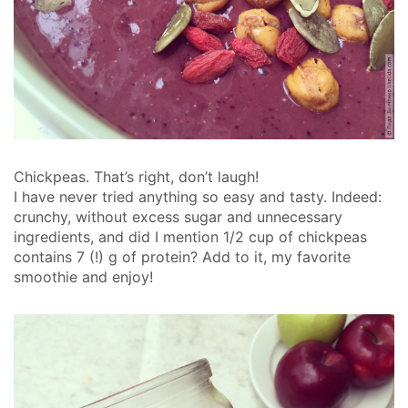
Chickpeas. That’s right, don’t laugh!
I have never tried anything so easy and tasty. Indeed:
crunchy, without excess sugar and unnecessary
ingredients, and did I mention 1/2 cup of chickpeas
contains 7 (!) g of protein? Add to it, my favorite
smoothie and enjoy!