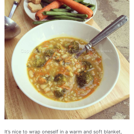
It’s nice to wrap oneself in a warm and soft blanket,