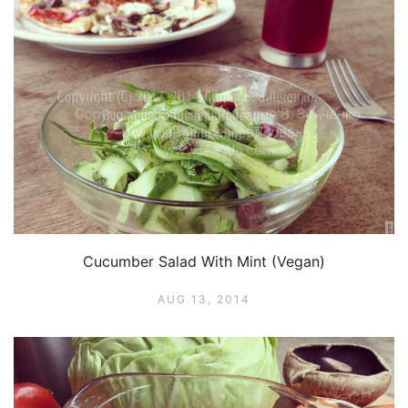
Cucumber Salad With Mint (Vegan)
AUG 13, 2014