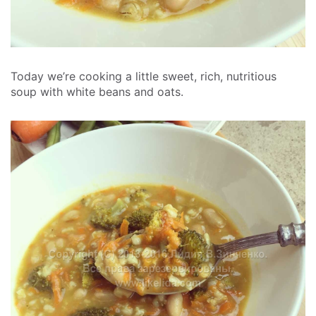
Today we’re cooking a little sweet, rich, nutritious
soup with white beans and oats.