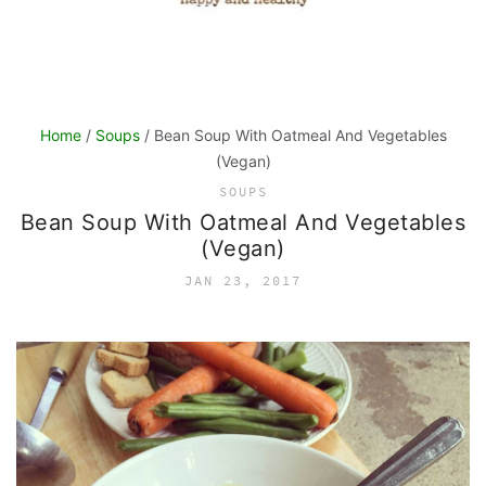
Home
/
Soups
/ Bean Soup With Oatmeal And Vegetables
(Vegan)
SOUPS
Bean Soup With Oatmeal And Vegetables
(Vegan)
JAN 23, 2017