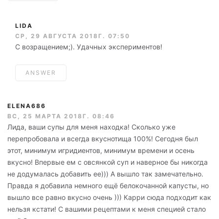
LIDA
СР, 29 АВГУСТА 2018Г. 07:50
С возращением;). Удачных экспериментов!
ANSWER
ELENA686
ВС, 25 МАРТА 2018Г. 08:46
Лида, ваши супы для меня находка! Сколько уже
перепробовала и всегда вкуснотища 100%! Сегодня был
этот, минимум игридиентов, минимум времени и осень
вкусно! Впервые ем с овсянкой суп и наверное бы никогда
не додумалась добавить ее))) А вышло так замечательно.
Правда я добавила немного ещё белокочанной капусты, но
вышло все равно вкусно очень ))) Карри сюда подходит как
нельзя кстати! С вашими рецептами к меня специей стало