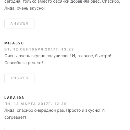
сегодня, только вместо овсянки добавила овёс. Спасибо,
Лида, очень вкусно!
ANSWER
MILA526
ВТ, 12 СЕНТЯБРЯ 2017Г. 13:22
Очень-очень вкусно получилось! И, главное, быстро!
Спасибо за рецепт!
ANSWER
LARA193
ПН, 13 МАРТА 2017Г. 12:39
Лида, спасибо очередной раз. Просто и вкусно! И
согревает)