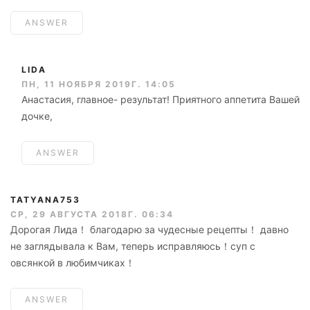
ANSWER
LIDA
ПН, 11 НОЯБРЯ 2019Г. 14:05
Анастасия, главное- результат! Приятного аппетита Вашей
дочке,
ANSWER
TATYANA753
СР, 29 АВГУСТА 2018Г. 06:34
Дорогая Лида！ благодарю за чудесные рецепты！ давно
не заглядывала к Вам, теперь исправляюсь！суп с
овсянкой в любимчиках！
ANSWER