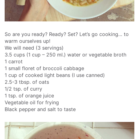
So are you ready? Ready? Set? Let’s go cooking… to
warm ourselves up!
We will need (3 servings)
3.5 cups (1 cup – 250 ml.) water or vegetable broth
1 carrot
1 small floret of broccoli cabbage
1 cup of cooked light beans (I use canned)
2.5-3 tbsp. of oats
1/2 tsp. of curry
1 tsp. of orange juice
Vegetable oil for frying
Black pepper and salt to taste