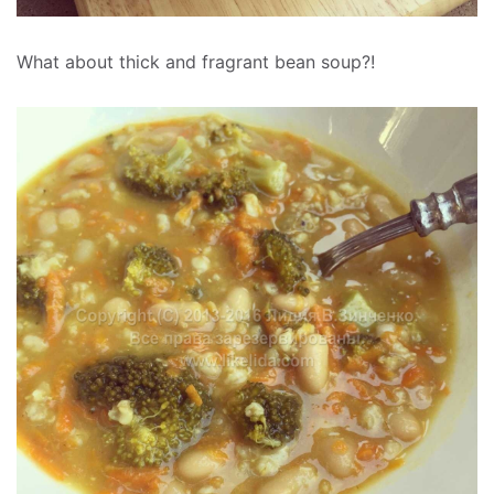
What about thick and fragrant bean soup?!