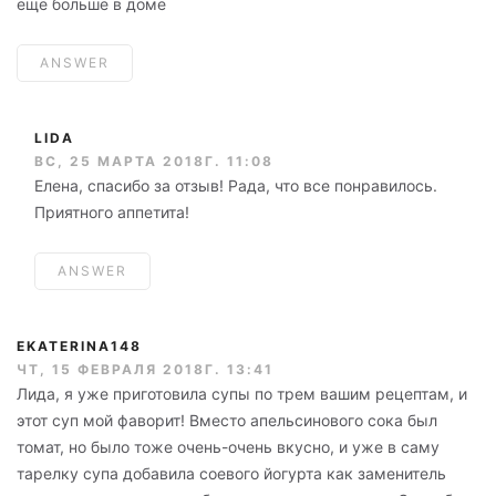
ещё больше в доме
ANSWER
LIDA
ВС, 25 МАРТА 2018Г. 11:08
Елена, спасибо за отзыв! Рада, что все понравилось.
Приятного аппетита!
ANSWER
EKATERINA148
ЧТ, 15 ФЕВРАЛЯ 2018Г. 13:41
Лида, я уже приготовила супы по трем вашим рецептам, и
этот суп мой фаворит! Вместо апельсинового сока был
томат, но было тоже очень-очень вкусно, и уже в саму
тарелку супа добавила соевого йогурта как заменитель