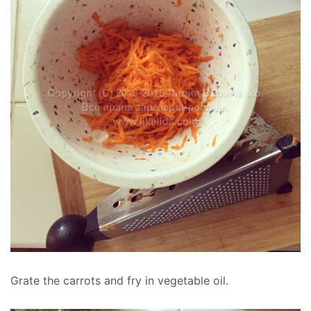
Grate the carrots and fry in vegetable oil.