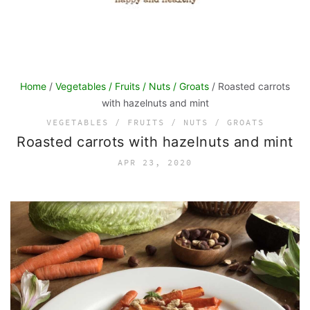
Home
/
Vegetables / Fruits / Nuts / Groats
/ Roasted carrots
with hazelnuts and mint
VEGETABLES / FRUITS / NUTS / GROATS
Roasted carrots with hazelnuts and mint
APR 23, 2020