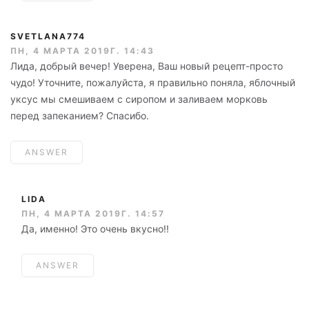
SVETLANA774
ПН, 4 МАРТА 2019Г. 14:43
Лида, добрый вечер! Уверена, Ваш новый рецепт-просто
чудо! Уточните, пожалуйста, я правильно поняла, яблочный
уксус мы смешиваем с сиропом и заливаем морковь
перед запеканием? Спасибо.
ANSWER
LIDA
ПН, 4 МАРТА 2019Г. 14:57
Да, именно! Это очень вкусно!!
ANSWER