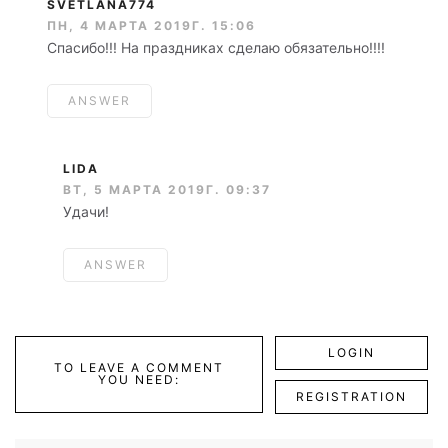
SVETLANA774
ПН, 4 МАРТА 2019Г. 15:06
Спасибо!!! На праздниках сделаю обязательно!!!!
ANSWER
LIDA
ВТ, 5 МАРТА 2019Г. 09:37
Удачи!
ANSWER
LOGIN
TO LEAVE A COMMENT
YOU NEED:
REGISTRATION