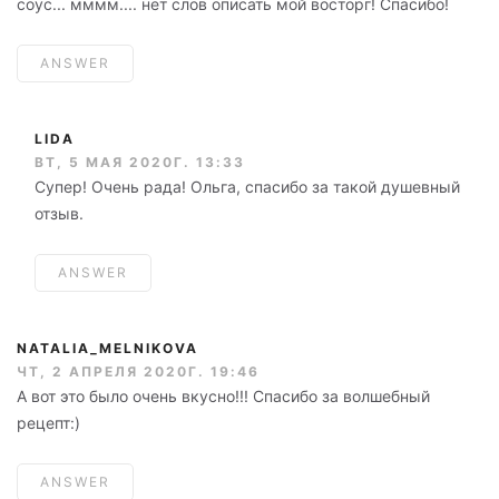
соус... мммм.... нет слов описать мой восторг! Спасибо!
ANSWER
LIDA
ВТ, 5 МАЯ 2020Г. 13:33
Супер! Очень рада! Ольга, спасибо за такой душевный
отзыв.
ANSWER
NATALIA_MELNIKOVA
ЧТ, 2 АПРЕЛЯ 2020Г. 19:46
А вот это было очень вкусно!!! Спасибо за волшебный
рецепт:)
ANSWER