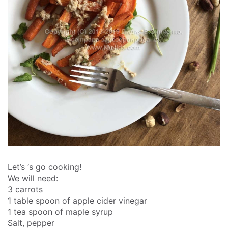
Let’s ‘s go cooking!
We will need:
3 carrots
1 table spoon of apple cider vinegar
1 tea spoon of maple syrup
Salt, pepper