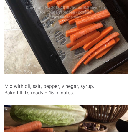
Mix with oil, salt, pepper, vinegar, syrup.
Bake till it’s ready – 15 minutes.