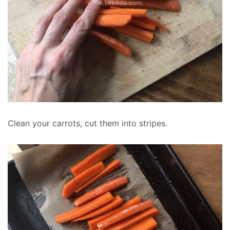
Clean your carrots, cut them into stripes.