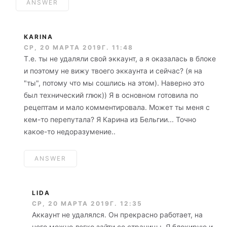
ANSWER
KARINA
СР, 20 МАРТА 2019Г. 11:48
Т.е. ты не удаляли свой эккаунт, а я оказалась в блоке
и поэтому не вижу твоего эккаунта и сейчас? (я на
"ты", потому что мы сошлись на этом). Наверно это
был технический глюк)) Я в основном готовила по
рецептам и мало комментировала. Может ты меня с
кем-то перепутала? Я Карина из Бельгии... Точно
какое-то недоразумение..
ANSWER
LIDA
СР, 20 МАРТА 2019Г. 12:35
Аккаунт не удалялся. Он прекрасно работает, на
него можно легко зайти со страницы. Я блокирую и