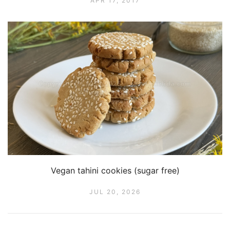
APR 17, 2017
Vegan tahini cookies (sugar free)
JUL 20, 2026