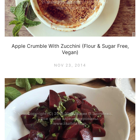
Apple Crumble With Zucchini (Flour & Sugar Free,
Vegan)
NOV 23, 2014