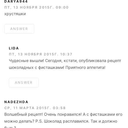
DARYA944
ПТ, 13 НОЯБРЯ 2015Г. 09:00
хрустяшки
ANSWER
LIDA
ПТ, 13 НОЯБРЯ 2015Г. 10:37
Чудесные вышли! Сегодня, кстати, опубликовала рецепт
шоколадных с фисташками! Приятного аппетита!
ANSWER
NADEZHDA
СР, 11 МАРТА 2015Г. 03:58
Волшебный рецепт! Очень понравился! А с фисташками его
можно делать? P.S. Шоколад расплавился. Так и должно
быть?