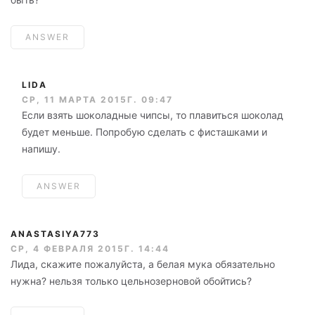
ANSWER
LIDA
СР, 11 МАРТА 2015Г. 09:47
Если взять шоколадные чипсы, то плавиться шоколад
будет меньше. Попробую сделать с фисташками и
напишу.
ANSWER
ANASTASIYA773
СР, 4 ФЕВРАЛЯ 2015Г. 14:44
Лида, скажите пожалуйста, а белая мука обязательно
нужна? нельзя только цельнозерновой обойтись?