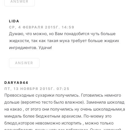
ANSWER
LIDA
СР, 4 ФЕВРАЛЯ 2015Г. 14:59
Думаю, что можно, но Вам понадобится чуть больше
жидкости, так как такая мука требует больше жидких
ингредиентов. Удачи!
ANSWER
DARYA944
ПТ, 13 НОЯБРЯ 2015Г. 07:25
Превосходные сухарики получились. Готовились немного
дольше (вероятно тесто было влажное). Заменила шоколад
на какао , от этого они получились ну очень шоколадными,а
миндаль более бюджетным арахисом. По-моему это
блюдо,которое невозможно испортить , можно только
разнообразить вкусы новыми добавками. Очень хороший