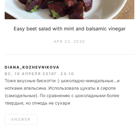
Easy beet salad with mint and balsamic vinegar
APR 23, 2020
DIANA_KOZHEVNIKOVA
ВС, 10 АПРЕЛЯ 2016Г. 23:10
Тоже вкусные бискотти :) шоколадно-миндальные...и
нотками апельсина. Использовала цукаты в сиропе
(самодельные). По сравнению с шоколадными более
твердые, но отнюдь не сухари
ANSWER