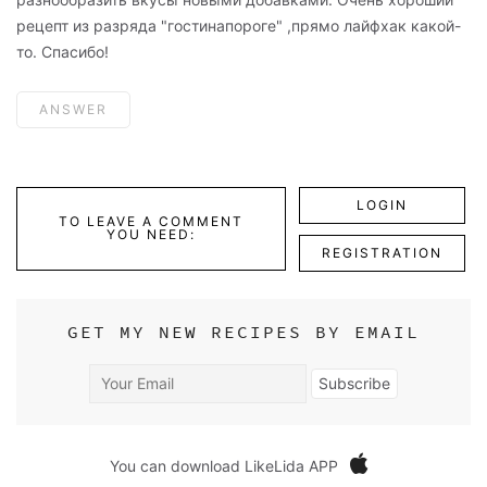
рецепт из разряда "гостинапороге" ,прямо лайфхак какой-
то. Спасибо!
ANSWER
LOGIN
TO LEAVE A COMMENT
YOU NEED:
REGISTRATION
GET MY NEW RECIPES BY EMAIL
Your
Subscribe
Email
You can download LikeLida APP