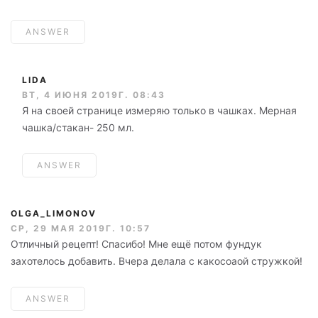
ANSWER
LIDA
ВТ, 4 ИЮНЯ 2019Г. 08:43
Я на своей странице измеряю только в чашках. Мерная
чашка/стакан- 250 мл.
ANSWER
OLGA_LIMONOV
СР, 29 МАЯ 2019Г. 10:57
Отличный рецепт! Спасибо! Мне ещё потом фундук
захотелось добавить. Вчера делала с какосоаой стружкой!
ANSWER