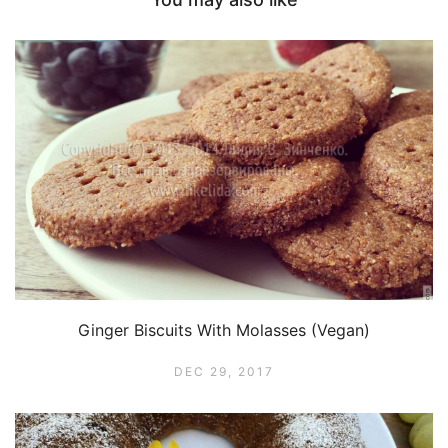
Ginger Biscuits With Molasses (Vegan)
DEC 29, 2017