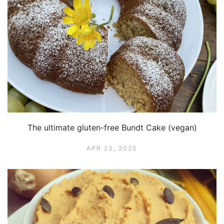
The ultimate gluten-free Bundt Cake (vegan)
APR 23, 2020