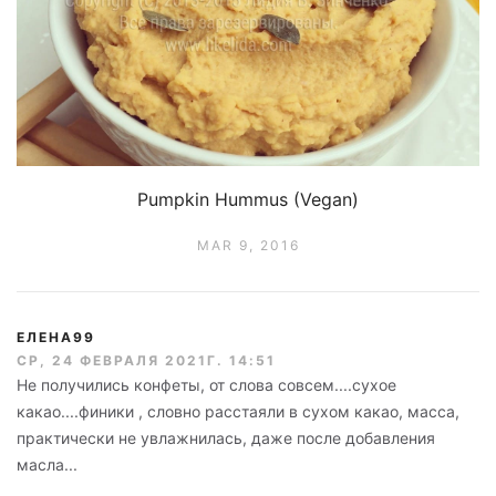
Pumpkin Hummus (Vegan)
MAR 9, 2016
ЕЛЕНА99
СР, 24 ФЕВРАЛЯ 2021Г. 14:51
Не получились конфеты, от слова совсем....сухое
какао....финики , словно расстаяли в сухом какао, масса,
практически не увлажнилась, даже после добавления
масла...