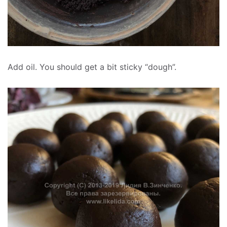
Add oil. You should get a bit sticky “dough”.