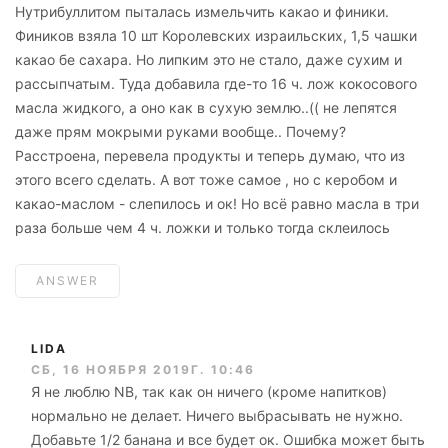
Нутрибуллитом пыталась измельчить какао и финики.
Фиников взяла 10 шт Королевских израильских, 1,5 чашки
какао бе сахара. Но липким это не стало, даже сухим и
рассыпчатым. Туда добавила где-то 16 ч. лож кокосового
масла жидкого, а оно как в сухую землю..(( не лепятся
даже прям мокрыми руками вообще.. Почему?
Расстроена, перевела продукты и теперь думаю, что из
этого всего сделать. А вот тоже самое , но с керобом и
какао-маслом - слепилось и ок! Но всё равно масла в три
раза больше чем 4 ч. ложки и только тогда склеилось
ANSWER
LIDA
СБ, 16 НОЯБРЯ 2019Г. 10:46
Я не люблю NB, так как он ничего (кроме напитков)
нормально не делает. Ничего выбрасывать не нужно.
Добавьте 1/2 банана и все будет ок. Ошибка может быть