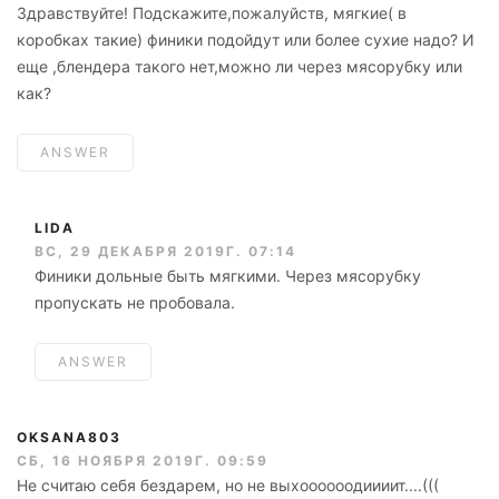
Здравствуйте! Подскажите,пожалуйств, мягкие( в
коробках такие) финики подойдут или более сухие надо? И
еще ,блендера такого нет,можно ли через мясорубку или
как?
ANSWER
LIDA
ВС, 29 ДЕКАБРЯ 2019Г. 07:14
Финики дольные быть мягкими. Через мясорубку
пропускать не пробовала.
ANSWER
OKSANA803
СБ, 16 НОЯБРЯ 2019Г. 09:59
Не считаю себя бездарем, но не выхоооооодиииит....(((