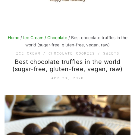
Home
/
Ice Cream / Chocolate
/ Best chocolate truffles in the
world (sugar-free, gluten-free, vegan, raw)
ICE CREAM / CHOCOLATE
COOKIES / SWEETS
Best chocolate truffles in the world
(sugar-free, gluten-free, vegan, raw)
APR 23, 2020