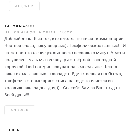
ANSWER
TATYANA500
ПТ, 23 АВГУСТА 2019Г. 13:22
Добрый день! Я из тех, кто никогда не пишет комментарии.
Честное слово, пишу впервые). Трюфели божественные!!! И
на их приготовление уходит всего несколько минут! У меня
получились чуть мягкие внутри с твёрдой шоколадной
корочкой. Lind потерял покупателя в моем лице. Теперь
никаких магазинных шоколадок! Единственная проблема,
трюфели, которые приготовила на неделю исчезли из
холодильника за два дня))).. Спасибо Вам за Ваш труд от
Всей души!!!!!
ANSWER
LIDA