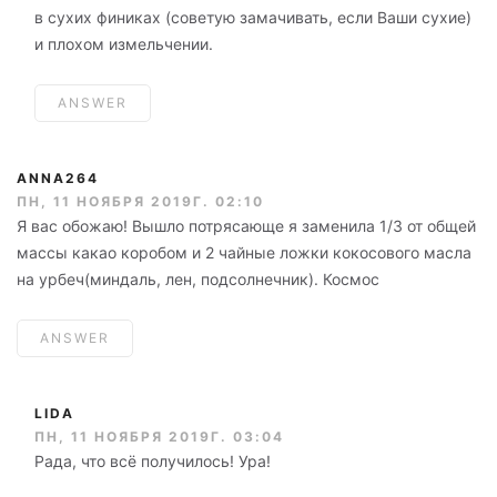
в сухих финиках (советую замачивать, если Ваши сухие)
и плохом измельчении.
ANSWER
ANNA264
ПН, 11 НОЯБРЯ 2019Г. 02:10
Я вас обожаю! Вышло потрясающе я заменила 1/3 от общей
массы какао коробом и 2 чайные ложки кокосового масла
на урбеч(миндаль, лен, подсолнечник). Космос
ANSWER
LIDA
ПН, 11 НОЯБРЯ 2019Г. 03:04
Рада, что всё получилось! Ура!